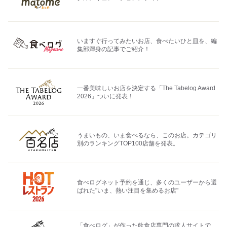
いますぐ行ってみたいお店、食べたいひと皿を、編
集部渾身の記事でご紹介！
一番美味しいお店を決定する「The Tabelog Award
2026」ついに発表！
うまいもの、いま食べるなら、このお店。カテゴリ
別のランキングTOP100店舗を発表。
食べログネット予約を通じ、多くのユーザーから選
ばれた"いま、熱い注目を集めるお店"
「食べログ」が作った飲食店専門の求人サイトで