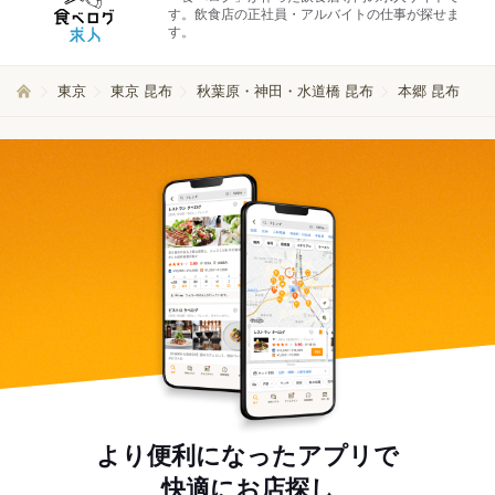
す。飲食店の正社員・アルバイトの仕事が探せま
す。
東京
東京 昆布
秋葉原・神田・水道橋 昆布
本郷 昆布
より便利になったアプリで
快適にお店探し