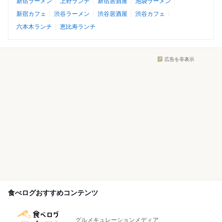
新宿ラーメン
上野ランチ
新宿居酒屋
池袋ラーメン
新宿カフェ
渋谷ラーメン
渋谷居酒屋
渋谷カフェ
六本木ランチ
恵比寿ランチ
広告を非表示
食べログおすすめコンテンツ
グルメキュレーションメディア