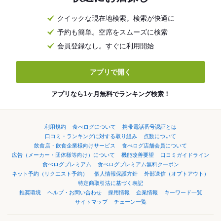
クイックな現在地検索。検索が快適に
予約も簡単。空席をスムーズに検索
会員登録なし。すぐに利用開始
アプリで開く
アプリなら1ヶ月無料でランキング検索！
利用規約
食べログについて
携帯電話番号認証とは
口コミ・ランキングに対する取り組み
点数について
飲食店・飲食企業様向けサービス
食べログ店舗会員について
広告（メーカー・団体様等向け）について
機能改善要望
口コミガイドライン
食べログプレミアム
食べログプレミアム無料クーポン
ネット予約（リクエスト予約）
個人情報保護方針
外部送信（オプトアウト）
特定商取引法に基づく表記
推奨環境
ヘルプ・お問い合わせ
採用情報
企業情報
キーワード一覧
サイトマップ
チェーン一覧