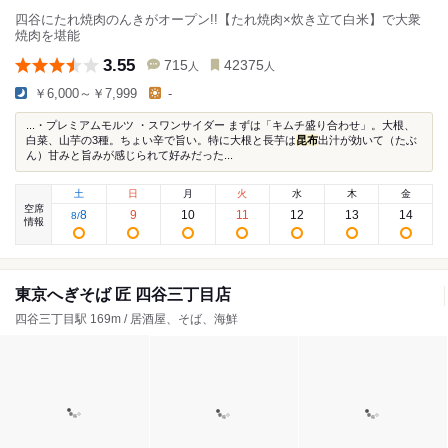
四谷にたれ焼肉のんきがオープン!!【たれ焼肉×炊き立て白米】で大衆
焼肉を堪能
3.55
715
42375
人
人
￥6,000～￥7,999
-
...・プレミアムモルツ ・スワンサイダー まずは「キムチ盛り合わせ」。大根、
白菜、山芋の3種。ちょい辛で旨い。特に大根と長芋は
昆布
出汁が効いて（たぶ
ん）甘みと旨みが感じられて好みだった...
土
日
月
火
水
木
金
空席
8
9
10
11
12
13
14
8
/
情報
東京へぎそば 匠 四谷三丁目店
四谷三丁目駅 169m / 居酒屋、そば、海鮮