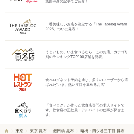
集部渾身の記事でご紹介！
一番美味しいお店を決定する「The Tabelog Award
2026」ついに発表！
うまいもの、いま食べるなら、このお店。カテゴリ
別のランキングTOP100店舗を発表。
食べログネット予約を通じ、多くのユーザーから選
ばれた"いま、熱い注目を集めるお店"
「食べログ」が作った飲食店専門の求人サイトで
す。飲食店の正社員・アルバイトの仕事が探せま
す。
東京
東京 昆布
飯田橋 昆布
曙橋・四ツ谷三丁目 昆布