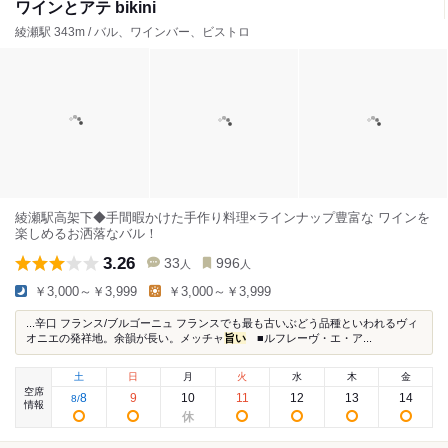
ワインとアテ bikini
綾瀬駅 343m / バル、ワインバー、ビストロ
綾瀬駅高架下◆手間暇かけた手作り料理×ラインナップ豊富な ワインを
楽しめるお洒落なバル！
3.26
33
996
人
人
￥3,000～￥3,999
￥3,000～￥3,999
...辛口 フランス/ブルゴーニュ フランスでも最も古いぶどう品種といわれるヴィ
オニエの発祥地。余韻が長い。メッチャ
旨い
■ルフレーヴ・エ・ア...
土
日
月
火
水
木
金
空席
8
9
10
11
12
13
14
8
/
情報