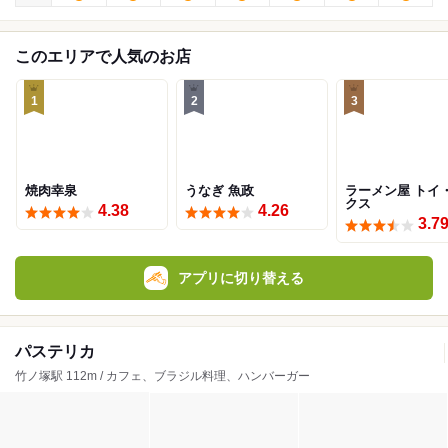
このエリアで人気のお店
1
2
3
焼肉幸泉
うなぎ 魚政
ラーメン屋 トイ
クス
4.38
4.26
3.7
アプリに切り替える
パステリカ
竹ノ塚駅 112m / カフェ、ブラジル料理、ハンバーガー