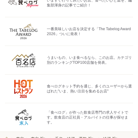
いますぐ行ってみたいお店、食べたいひと皿を、編
集部渾身の記事でご紹介！
一番美味しいお店を決定する「The Tabelog Award
2026」ついに発表！
うまいもの、いま食べるなら、このお店。カテゴリ
別のランキングTOP100店舗を発表。
食べログネット予約を通じ、多くのユーザーから選
ばれた"いま、熱い注目を集めるお店"
「食べログ」が作った飲食店専門の求人サイトで
す。飲食店の正社員・アルバイトの仕事が探せま
す。