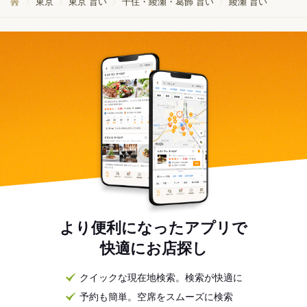
東京
東京 旨い
千住・綾瀬・葛飾 旨い
綾瀬 旨い
より便利になったアプリで
快適にお店探し
クイックな現在地検索。検索が快適に
予約も簡単。空席をスムーズに検索