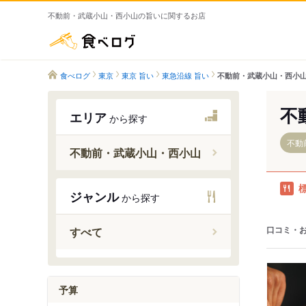
不動前・武蔵小山・西小山の旨いに関するお店
食べログ
食べログ
東京
東京 旨い
東急沿線 旨い
不動前・武蔵小山・西小山
不
エリア
から探す
不動
不動前・武蔵小山・西小山
ジャンル
から探す
不動前駅
武蔵小山
口コミ・
すべて
西小山駅
予算