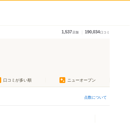
｜
1,537
190,034
店舗
口コミ
口コミが多い順
ニューオープン
点数について