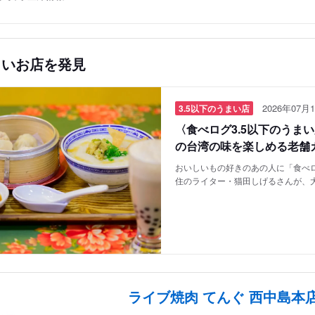
しいお店を発見
2026年07月1
3.5以下のうまい店
〈食べログ3.5以下のうま
の台湾の味を楽しめる老舗
おいしいもの好きのあの人に「食べロ
住のライター・猫田しげるさんが、
ライブ焼肉 てんぐ 西中島本