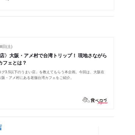
8日(土)
い店〉大阪・アメ村で台湾トリップ！ 現地さながら
カフェとは？
グ3.5以下のうまい店」を教えてもらう本企画。今回は、大阪在
大阪・アメ村にある老舗台湾カフェをご紹介。
店