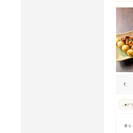
...
ネッ