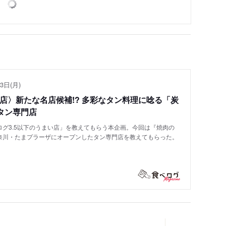
3日(月)
い店〉新たな名店候補!? 多彩なタン料理に唸る「炭
タン専門店
グ3.5以下のうまい店」を教えてもらう本企画。今回は『焼肉の
奈川・たまプラーザにオープンしたタン専門店を教えてもらった。