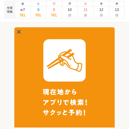
金
土
日
月
火
水
木
空席
7
8
9
10
11
12
13
8
/
情報