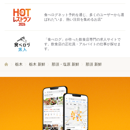
食べログネット予約を通じ、多くのユーザーから選
ばれた"いま、熱い注目を集めるお店"
「食べログ」が作った飲食店専門の求人サイトで
す。飲食店の正社員・アルバイトの仕事が探せま
す。
栃木
栃木 新鮮
那須・塩原 新鮮
那須 新鮮