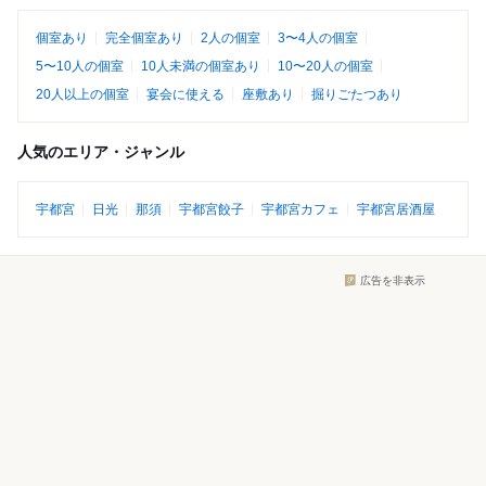
個室あり
完全個室あり
2人の個室
3〜4人の個室
5〜10人の個室
10人未満の個室あり
10〜20人の個室
20人以上の個室
宴会に使える
座敷あり
掘りごたつあり
人気のエリア・ジャンル
宇都宮
日光
那須
宇都宮餃子
宇都宮カフェ
宇都宮居酒屋
広告を非表示