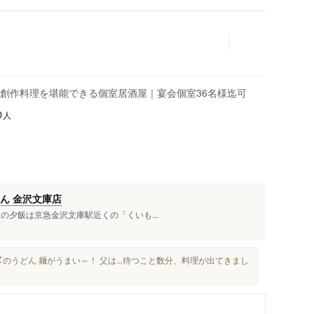
創作料理を堪能できる個室居酒屋｜宴会個室36名様迄可
人
0
ん 金沢文庫店
1日目の夕飯は京急金沢文庫駅近くの「くいも...
〆のうどん 麺がうまい～！ 父は...待つこと数分、料理が出てきまし