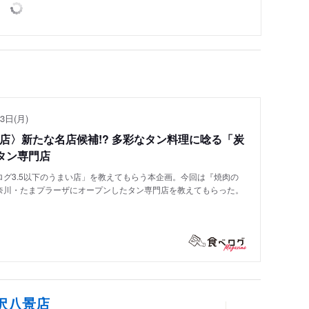
3日(月)
い店〉新たな名店候補!? 多彩なタン料理に唸る「炭
タン専門店
グ3.5以下のうまい店」を教えてもらう本企画。今回は『焼肉の
奈川・たまプラーザにオープンしたタン専門店を教えてもらった。
金沢八景店