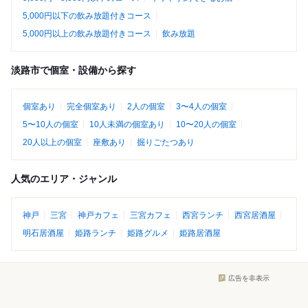
5,000円以下の飲み放題付きコース
5,000円以上の飲み放題付きコース
飲み放題
淡路市で個室・設備から探す
個室あり
完全個室あり
2人の個室
3〜4人の個室
5〜10人の個室
10人未満の個室あり
10〜20人の個室
20人以上の個室
座敷あり
掘りごたつあり
人気のエリア・ジャンル
神戸
三宮
神戸カフェ
三宮カフェ
西宮ランチ
西宮居酒屋
明石居酒屋
姫路ランチ
姫路グルメ
姫路居酒屋
広告を非表示