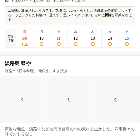
￥3,000～￥3,999
￥2,000～￥2,999
...旨味が凝縮されたイカスミパスタに、ふっくらとした淡路島産の釜揚げしらす
をトッピングした特製の一皿です。黒いパスタに白いしらすと
新鮮
な野菜が映え
る...
日
月
火
水
木
金
土
空席
9
10
11
12
13
14
15
8
/
情報
淡路島 鼓や
淡路市 / 日本料理、海鮮丼、すき焼き
新鮮な地魚、淡路牛など地元淡路島の旬の素材を生かした、四季折々の
味でおもてなし