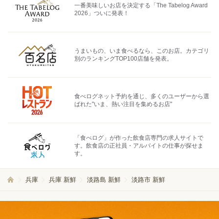
一番美味しいお店を決定する「The Tabelog Award
2026」ついに発表！
うまいもの、いま食べるなら、このお店。カテゴリ
別のランキングTOP100店舗を発表。
食べログネット予約を通じ、多くのユーザーから選
ばれた"いま、熱い注目を集めるお店"
「食べログ」が作った飲食店専門の求人サイトで
す。飲食店の正社員・アルバイトの仕事が探せま
す。
兵庫
兵庫 新鮮
淡路島 新鮮
淡路市 新鮮