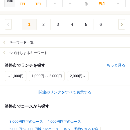
情報
1
残
1
2
3
4
5
6
キーワード一覧
シではじまるキーワード
淡路市でランチを探す
もっと見る
～1,000円
1,000円 ～ 2,000円
2,000円～
関連のリンクをすべて表示する
淡路市でコースから探す
3,000円以下のコース
4,000円以下のコース
5,000円〜8,000円以下のコース
ネット予約できるお店