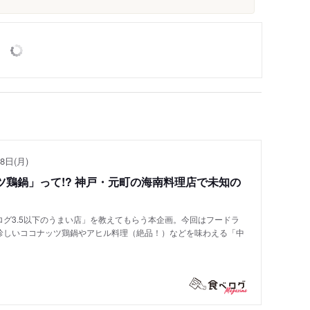
8日(月)
鶏鍋」って!? 神戸・元町の海南料理店で未知の
グ3.5以下のうまい店」を教えてもらう本企画。今回はフードラ
珍しいココナッツ鶏鍋やアヒル料理（絶品！）などを味わえる「中