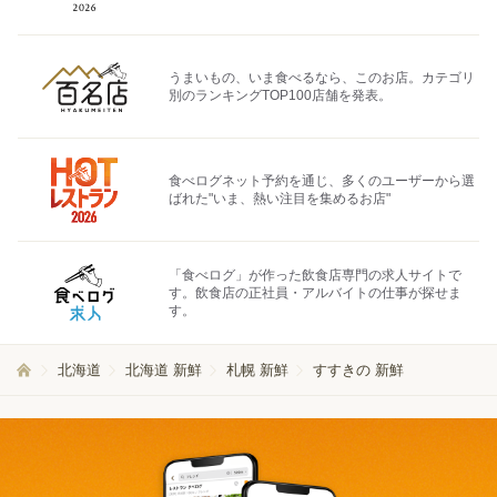
うまいもの、いま食べるなら、このお店。カテゴリ
別のランキングTOP100店舗を発表。
食べログネット予約を通じ、多くのユーザーから選
ばれた"いま、熱い注目を集めるお店"
「食べログ」が作った飲食店専門の求人サイトで
す。飲食店の正社員・アルバイトの仕事が探せま
す。
北海道
北海道 新鮮
札幌 新鮮
すすきの 新鮮