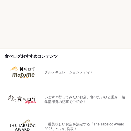
食べログおすすめコンテンツ
グルメキュレーションメディア
いますぐ行ってみたいお店、食べたいひと皿を、編
集部渾身の記事でご紹介！
一番美味しいお店を決定する「The Tabelog Award
2026」ついに発表！