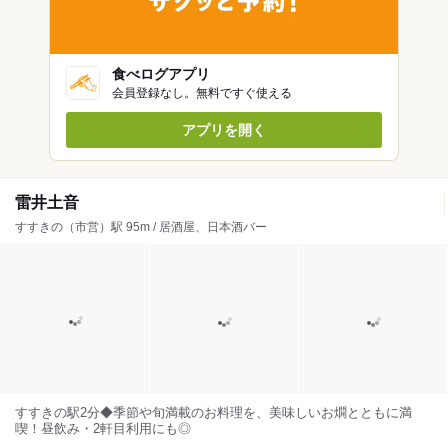
食べログアプリ
会員登録なし。無料ですぐ使える
アプリを開く
雷井土音
すすきの（市営）駅 95m / 居酒屋、日本酒バー
すすきの駅2分◆季節や旬満載のお料理を、美味しいお燗とともに満
喫！昼飲み・2軒目利用にも◎