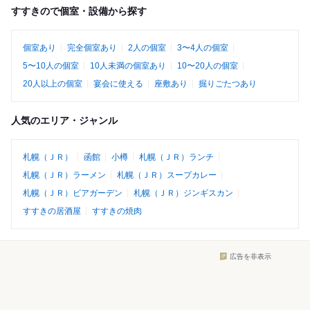
すすきので個室・設備から探す
個室あり
完全個室あり
2人の個室
3〜4人の個室
5〜10人の個室
10人未満の個室あり
10〜20人の個室
20人以上の個室
宴会に使える
座敷あり
掘りごたつあり
人気のエリア・ジャンル
札幌（ＪＲ）
函館
小樽
札幌（ＪＲ）ランチ
札幌（ＪＲ）ラーメン
札幌（ＪＲ）スープカレー
札幌（ＪＲ）ビアガーデン
札幌（ＪＲ）ジンギスカン
すすきの居酒屋
すすきの焼肉
広告を非表示