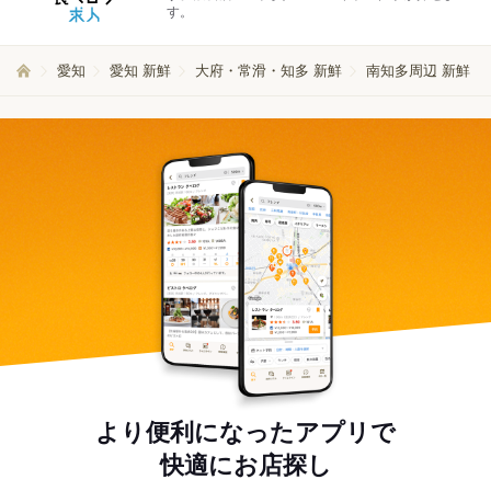
す。
愛知
愛知 新鮮
大府・常滑・知多 新鮮
南知多周辺 新鮮
より便利になったアプリで
快適にお店探し