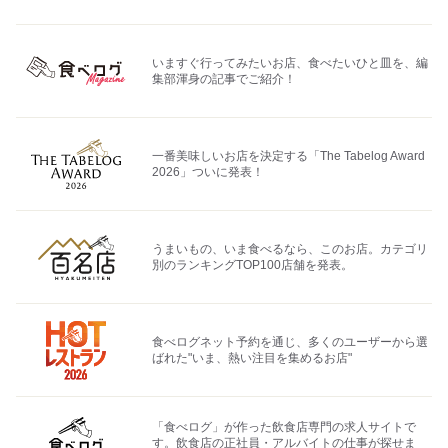
いますぐ行ってみたいお店、食べたいひと皿を、編
集部渾身の記事でご紹介！
一番美味しいお店を決定する「The Tabelog Award
2026」ついに発表！
うまいもの、いま食べるなら、このお店。カテゴリ
別のランキングTOP100店舗を発表。
食べログネット予約を通じ、多くのユーザーから選
ばれた"いま、熱い注目を集めるお店"
「食べログ」が作った飲食店専門の求人サイトで
す。飲食店の正社員・アルバイトの仕事が探せま