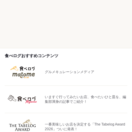
食べログおすすめコンテンツ
グルメキュレーションメディア
いますぐ行ってみたいお店、食べたいひと皿を、編
集部渾身の記事でご紹介！
一番美味しいお店を決定する「The Tabelog Award
2026」ついに発表！