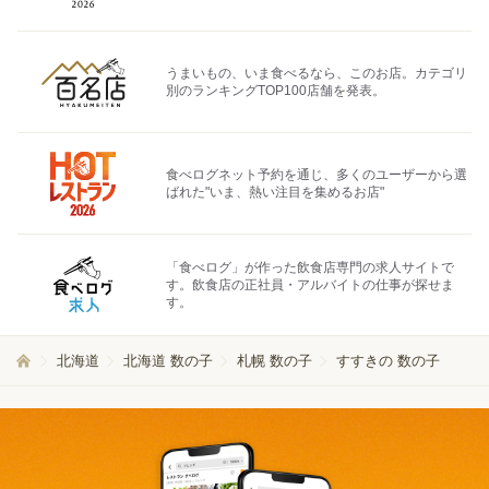
うまいもの、いま食べるなら、このお店。カテゴリ
別のランキングTOP100店舗を発表。
食べログネット予約を通じ、多くのユーザーから選
ばれた"いま、熱い注目を集めるお店"
「食べログ」が作った飲食店専門の求人サイトで
す。飲食店の正社員・アルバイトの仕事が探せま
す。
北海道
北海道 数の子
札幌 数の子
すすきの 数の子