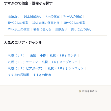
すすきので個室・設備から探す
個室あり
完全個室あり
2人の個室
3〜4人の個室
5〜10人の個室
10人未満の個室あり
10〜20人の個室
20人以上の個室
宴会に使える
座敷あり
掘りごたつあり
人気のエリア・ジャンル
札幌（ＪＲ）
函館
小樽
札幌（ＪＲ）ランチ
札幌（ＪＲ）ラーメン
札幌（ＪＲ）スープカレー
札幌（ＪＲ）ビアガーデン
札幌（ＪＲ）ジンギスカン
すすきの居酒屋
すすきの焼肉
広告を非表示