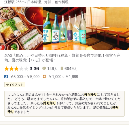
江坂駅 256m / 日本料理、海鮮、創作料理
名物『鯛めし』や日替わり朝獲れ鮮魚・野菜を会席で堪能！個室も完
備。夏の味覚【ハモ】が登場！
3.36
149
6649
人
人
￥5,000～￥5,999
￥1,000～￥1,999
テイクアウト
...したよん♪ 満足まんぞく❕ 食べきれなかった鯛飯はお
持ち帰り
に して頂きまし
た。 どうもご馳走さまでしたん♪♪♪...筍御飯は菜の花入りで、土鍋で炊いてくだ
さってました。 余ったら
持ち帰り
下さいって、お店の方が言われてましたが、
みんな...提供タイミングもしっかりみて提供いただけます。 鯛の釜飯はお
持ち
帰り
できました...