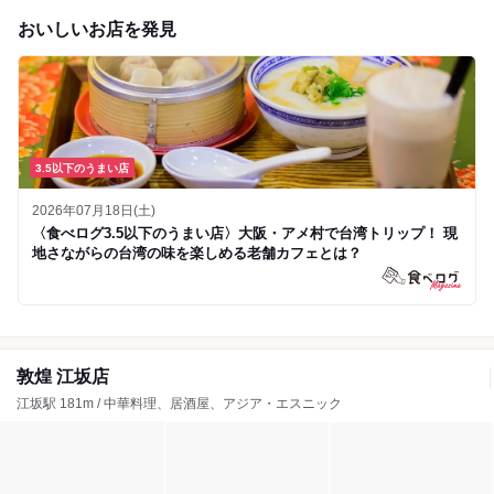
おいしいお店を発見
3.5以下のうまい店
2026年07月18日(土)
〈食べログ3.5以下のうまい店〉大阪・アメ村で台湾トリップ！ 現
地さながらの台湾の味を楽しめる老舗カフェとは？
敦煌 江坂店
江坂駅 181m / 中華料理、居酒屋、アジア・エスニック