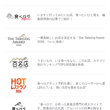
いますぐ行ってみたいお店、食べたいひと皿を、編
集部渾身の記事でご紹介！
一番美味しいお店を決定する「The Tabelog Award
2026」ついに発表！
うまいもの、いま食べるなら、このお店。カテゴリ
別のランキングTOP100店舗を発表。
食べログネット予約を通じ、多くのユーザーから選
ばれた"いま、熱い注目を集めるお店"
「食べログ」が作った飲食店専門の求人サイトで
す。飲食店の正社員・アルバイトの仕事が探せま