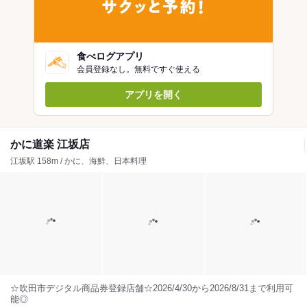
食べログアプリ
会員登録なし。無料ですぐ使える
アプリを開く
かに道楽 江坂店
江坂駅 158m / かに、海鮮、日本料理
☆吹田市デジタル商品券登録店舗☆2026/4/30から2026/8/31まで利用可
能◎