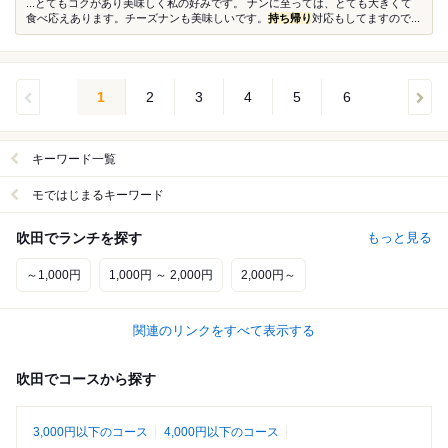
...とてもコクがあり美味しく私の好みです。 ナンに至っては、とても大きくて
食べ応えあります。チーズナンも美味しいです。
持ち帰り
対応もしてますので...
1
2
3
4
5
6
キーワード一覧
モではじまるキーワード
吹田でランチを探す
もっと見る
～1,000円
1,000円 ～ 2,000円
2,000円～
関連のリンクをすべて表示する
吹田でコースから探す
3,000円以下のコース
4,000円以下のコース