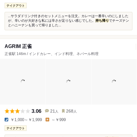
テイクアウト
...サラダドリンク付きのセットメニューを注文。カレーは一番辛いのにしました
が、辛いのが大好きな私には辛さが足りない感じでした。
持ち帰り
でチーズナン
とハニーナンも買って帰りました...
AGRIM 正雀
正雀駅 146m / インドカレー、インド料理、ネパール料理
3.06
21
268
人
人
￥1,000～￥1,999
～￥999
テイクアウト