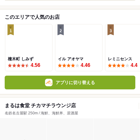
このエリアで人気のお店
1
2
3
橦木町 しみず
イル アオヤマ
レミニセンス
4.56
4.46
4.4
アプリに切り替える
まるは食堂 チカマチラウンジ店
名鉄名古屋駅 250m / 海鮮、海鮮丼、居酒屋