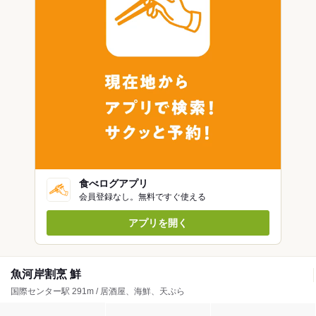
食べログアプリ
会員登録なし。無料ですぐ使える
アプリを開く
魚河岸割烹 鮮
国際センター駅 291m / 居酒屋、海鮮、天ぷら