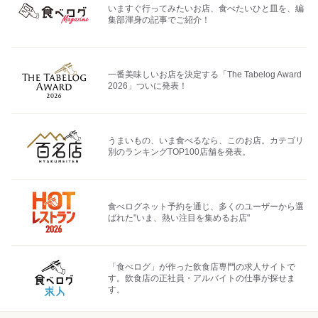
いますぐ行ってみたいお店、食べたいひと皿を、編
集部渾身の記事でご紹介！
一番美味しいお店を決定する「The Tabelog Award
2026」ついに発表！
うまいもの、いま食べるなら、このお店。カテゴリ
別のランキングTOP100店舗を発表。
食べログネット予約を通じ、多くのユーザーから選
ばれた"いま、熱い注目を集めるお店"
「食べログ」が作った飲食店専門の求人サイトで
す。飲食店の正社員・アルバイトの仕事が探せま
す。