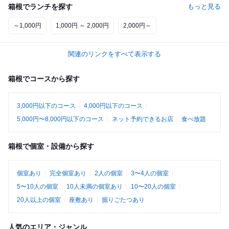
箱根でランチを探す
もっと見る
～1,000円
1,000円 ～ 2,000円
2,000円～
関連のリンクをすべて表示する
箱根でコースから探す
3,000円以下のコース
4,000円以下のコース
5,000円〜8,000円以下のコース
ネット予約できるお店
食べ放題
箱根で個室・設備から探す
個室あり
完全個室あり
2人の個室
3〜4人の個室
5〜10人の個室
10人未満の個室あり
10〜20人の個室
20人以上の個室
座敷あり
掘りごたつあり
人気のエリア・ジャンル