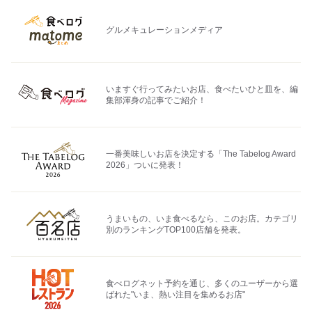
グルメキュレーションメディア
いますぐ行ってみたいお店、食べたいひと皿を、編
集部渾身の記事でご紹介！
一番美味しいお店を決定する「The Tabelog Award
2026」ついに発表！
うまいもの、いま食べるなら、このお店。カテゴリ
別のランキングTOP100店舗を発表。
食べログネット予約を通じ、多くのユーザーから選
ばれた"いま、熱い注目を集めるお店"