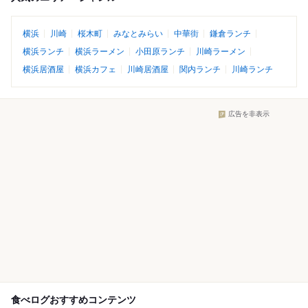
横浜
川崎
桜木町
みなとみらい
中華街
鎌倉ランチ
横浜ランチ
横浜ラーメン
小田原ランチ
川崎ラーメン
横浜居酒屋
横浜カフェ
川崎居酒屋
関内ランチ
川崎ランチ
広告を非表示
食べログおすすめコンテンツ