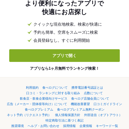
より便利になったアプリで
快適にお店探し
クイックな現在地検索。検索が快適に
予約も簡単。空席をスムーズに検索
会員登録なし。すぐに利用開始
アプリで開く
アプリなら1ヶ月無料でランキング検索！
利用規約
食べログについて
携帯電話番号認証とは
口コミ・ランキングに対する取り組み
点数について
飲食店・飲食企業様向けサービス
食べログ店舗会員について
広告（メーカー・団体様等向け）について
機能改善要望
口コミガイドライン
食べログプレミアム
食べログプレミアム無料クーポン
ネット予約（リクエスト予約）
個人情報保護方針
外部送信（オプトアウト）
特定商取引法に基づく表記
推奨環境
ヘルプ・お問い合わせ
採用情報
企業情報
キーワード一覧