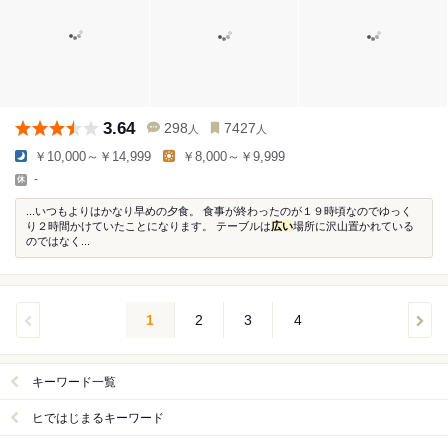
3.64
298
7427
人
人
￥10,000～￥14,999
￥8,000～￥9,999
-
...いつもよりはかなり早めの夕食。 食事が終わったのが１９時頃なのでゆっく
り２時間かけていたことになります。 テーブルは
広い
場所に沢山置かれている
のではなく...
1
2
3
4
キーワード一覧
ヒではじまるキーワード