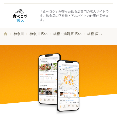
「食べログ」が作った飲食店専門の求人サイトで
す。飲食店の正社員・アルバイトの仕事が探せま
す。
神奈川
神奈川 広い
箱根・湯河原 広い
箱根 広い