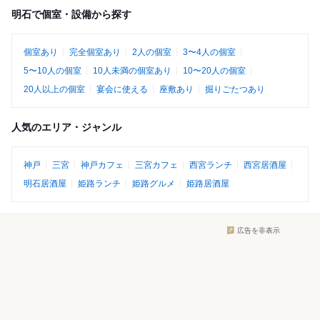
明石で個室・設備から探す
個室あり
完全個室あり
2人の個室
3〜4人の個室
5〜10人の個室
10人未満の個室あり
10〜20人の個室
20人以上の個室
宴会に使える
座敷あり
掘りごたつあり
人気のエリア・ジャンル
神戸
三宮
神戸カフェ
三宮カフェ
西宮ランチ
西宮居酒屋
明石居酒屋
姫路ランチ
姫路グルメ
姫路居酒屋
広告を非表示