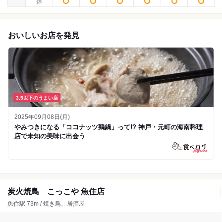
おいしいお店を発見
3.5以下のうまい店
2025年09月08日(月)
やみつきになる「ココナッツ鶏鍋」って!? 神戸・元町の海南料理
店で未知の美味に出会う
炭火焼鳥 こっこや 魚住店
魚住駅 73m / 焼き鳥、居酒屋