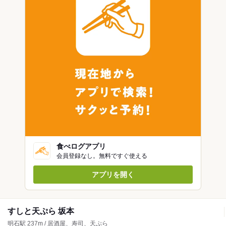
食べログアプリ
会員登録なし。無料ですぐ使える
アプリを開く
すしと天ぷら 坂本
明石駅 237m / 居酒屋、寿司、天ぷら