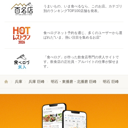
うまいもの、いま食べるなら、このお店。カテゴリ
別のランキングTOP100店舗を発表。
食べログネット予約を通じ、多くのユーザーから選
ばれた"いま、熱い注目を集めるお店"
「食べログ」が作った飲食店専門の求人サイトで
す。飲食店の正社員・アルバイトの仕事が探せま
す。
兵庫
兵庫 巨峰
明石・東播磨・北播磨 巨峰
明石 巨峰