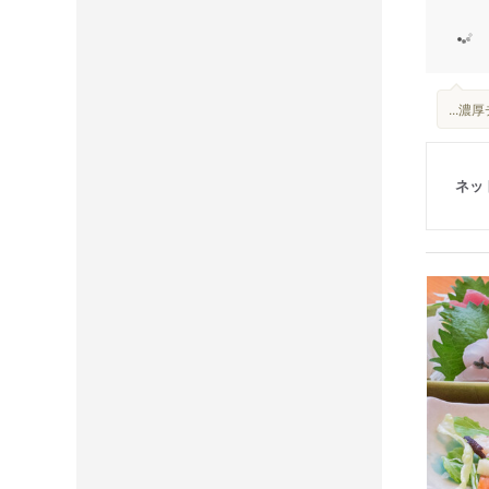
...
ネッ