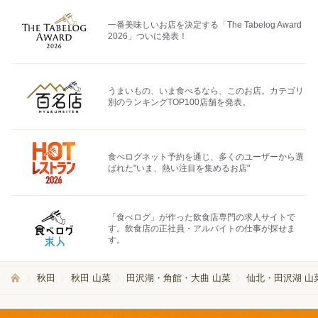
一番美味しいお店を決定する「The Tabelog Award
2026」ついに発表！
うまいもの、いま食べるなら、このお店。カテゴリ
別のランキングTOP100店舗を発表。
食べログネット予約を通じ、多くのユーザーから選
ばれた"いま、熱い注目を集めるお店"
「食べログ」が作った飲食店専門の求人サイトで
す。飲食店の正社員・アルバイトの仕事が探せま
す。
秋田
秋田 山菜
田沢湖・角館・大曲 山菜
仙北・田沢湖 山