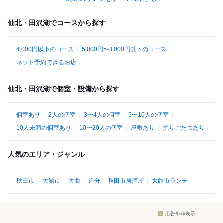
仙北・田沢湖でコースから探す
4,000円以下のコース
5,000円〜8,000円以下のコース
ネット予約できるお店
仙北・田沢湖で個室・設備から探す
個室あり
2人の個室
3〜4人の個室
5〜10人の個室
10人未満の個室あり
10〜20人の個室
座敷あり
掘りごたつあり
人気のエリア・ジャンル
秋田市
大館市
大曲
追分
秋田市居酒屋
大館市ランチ
広告を非表示