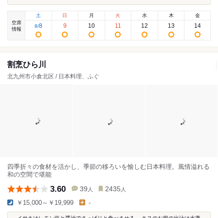
土
日
月
火
水
木
金
空席
8
9
10
11
12
13
14
8
/
情報
割烹ひら川
北九州市小倉北区 / 日本料理、ふぐ
四季折々の食材を活かし、季節の移ろいを愉しむ日本料理。風情溢れる
和の空間で堪能
3.60
39
2435
人
人
￥15,000～￥19,999
-