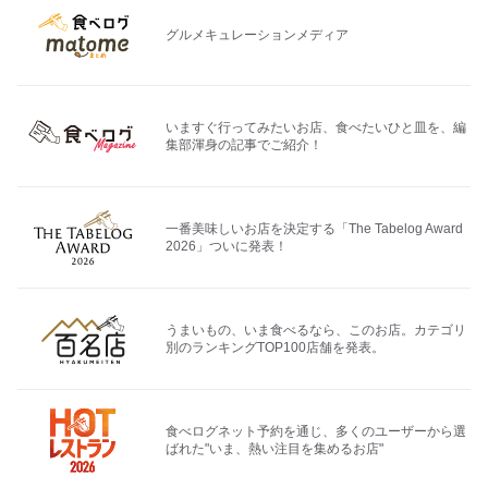
グルメキュレーションメディア
いますぐ行ってみたいお店、食べたいひと皿を、編
集部渾身の記事でご紹介！
一番美味しいお店を決定する「The Tabelog Award
2026」ついに発表！
うまいもの、いま食べるなら、このお店。カテゴリ
別のランキングTOP100店舗を発表。
食べログネット予約を通じ、多くのユーザーから選
ばれた"いま、熱い注目を集めるお店"