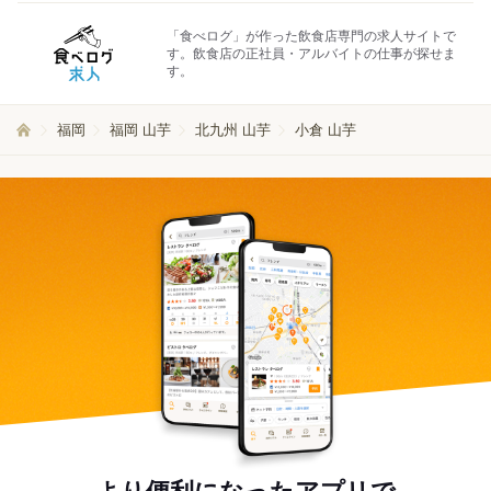
「食べログ」が作った飲食店専門の求人サイトで
す。飲食店の正社員・アルバイトの仕事が探せま
す。
福岡
福岡 山芋
北九州 山芋
小倉 山芋