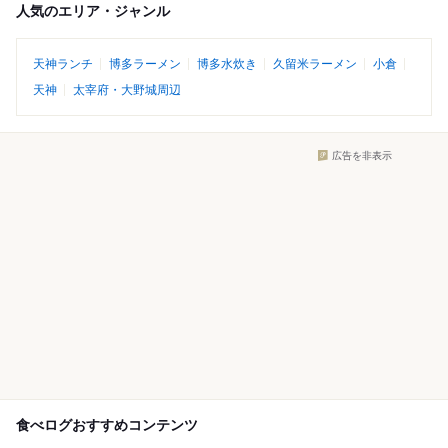
人気のエリア・ジャンル
天神ランチ
博多ラーメン
博多水炊き
久留米ラーメン
小倉
天神
太宰府・大野城周辺
広告を非表示
食べログおすすめコンテンツ