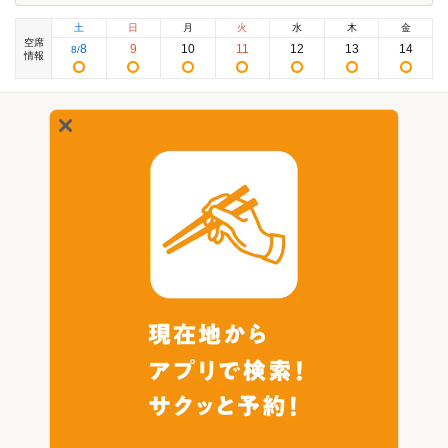
土
日
月
火
水
木
金
空席
8
9
10
11
12
13
14
8
/
情報