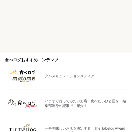
食べログおすすめコンテンツ
グルメキュレーションメディア
いますぐ行ってみたいお店、食べたいひと皿を、編
集部渾身の記事でご紹介！
一番美味しいお店を決定する「The Tabelog Award