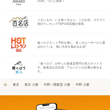
2026」ついに発表！
うまいもの、いま食べるなら、このお店。カテゴリ
別のランキングTOP100店舗を発表。
食べログネット予約を通じ、多くのユーザーから選
ばれた"いま、熱い注目を集めるお店"
「食べログ」が作った飲食店専門の求人サイトで
す。飲食店の正社員・アルバイトの仕事が探せま
す。
東京
東京 小麦
中野～西荻窪 小麦
中野 小麦