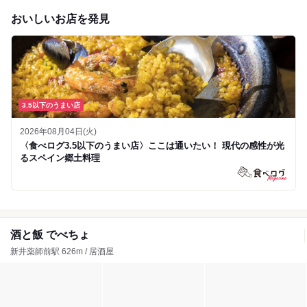
おいしいお店を発見
3.5以下のうまい店
2026年08月04日(火)
〈食べログ3.5以下のうまい店〉ここは通いたい！ 現代の感性が光
るスペイン郷土料理
酒と飯 でべちょ
新井薬師前駅 626m / 居酒屋