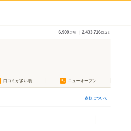
｜
6,909
2,433,716
店舗
口コミ
口コミが多い順
ニューオープン
点数について