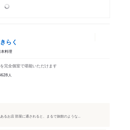
 きらく
日本料理
を完全個室で堪能いただけます
人
4628
あるお店 部屋に通されると、まるで旅館のような...