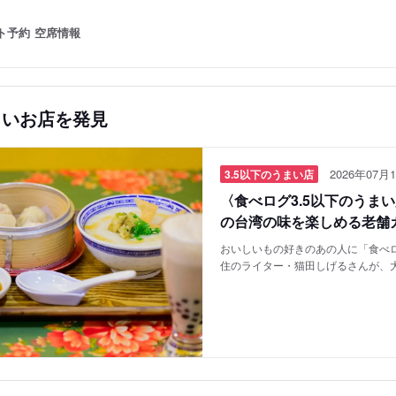
ト予約
空席情報
しいお店を発見
2026年07月1
3.5以下のうまい店
〈食べログ3.5以下のうま
の台湾の味を楽しめる老舗
おいしいもの好きのあの人に「食べロ
住のライター・猫田しげるさんが、