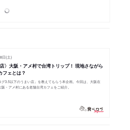
8日(土)
い店〉大阪・アメ村で台湾トリップ！ 現地さながら
カフェとは？
グ3.5以下のうまい店」を教えてもらう本企画。今回は、大阪在
大阪・アメ村にある老舗台湾カフェをご紹介。