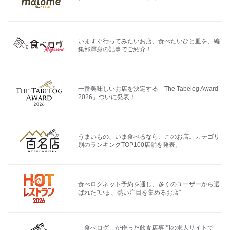
いますぐ行ってみたいお店、食べたいひと皿を、編
集部渾身の記事でご紹介！
一番美味しいお店を決定する「The Tabelog Award
2026」ついに発表！
うまいもの、いま食べるなら、このお店。カテゴリ
別のランキングTOP100店舗を発表。
食べログネット予約を通じ、多くのユーザーから選
ばれた"いま、熱い注目を集めるお店"
「食べログ」が作った飲食店専門の求人サイトで