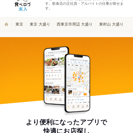
す。飲食店の正社員・アルバイトの仕事が探せま
す。
東京
東京 大盛り
西東京市周辺 大盛り
東村山 大盛り
より便利になったアプリで
快適にお店探し