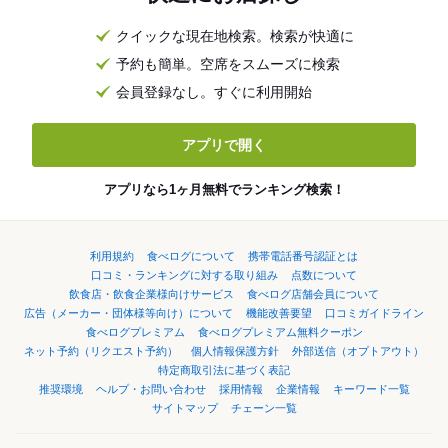
クイックな現在地検索。検索が快適に
予約も簡単。空席をスムーズに検索
会員登録なし。すぐに利用開始
アプリで開く
アプリなら1ヶ月無料でランキング検索！
利用規約
食べログについて
携帯電話番号認証とは
口コミ・ランキングに対する取り組み
点数について
飲食店・飲食企業様向けサービス
食べログ店舗会員について
広告（メーカー・団体様等向け）について
機能改善要望
口コミガイドライン
食べログプレミアム
食べログプレミアム無料クーポン
ネット予約（リクエスト予約）
個人情報保護方針
外部送信（オプトアウト）
特定商取引法に基づく表記
推奨環境
ヘルプ・お問い合わせ
採用情報
企業情報
キーワード一覧
サイトマップ
チェーン一覧