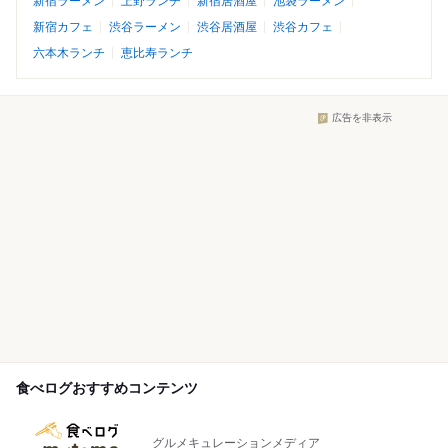
新宿ラーメン
上野ランチ
新宿居酒屋
池袋ラーメン
新宿カフェ
渋谷ラーメン
渋谷居酒屋
渋谷カフェ
六本木ランチ
恵比寿ランチ
広告を非表示
食べログおすすめコンテンツ
グルメキュレーションメディア