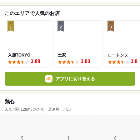
このエリアで人気のお店
1
2
3
入鹿TOKYO
土家
ロートンヌ
3.88
3.83
3.8
アプリに切り替える
鶏心
久米川駅 128m / 焼き鳥、居酒屋、バル