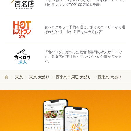
うまいもの、いま食べるなら、このお店。カテゴリ
別のランキングTOP100店舗を発表。
食べログネット予約を通じ、多くのユーザーから選
ばれた"いま、熱い注目を集めるお店"
「食べログ」が作った飲食店専門の求人サイトで
す。飲食店の正社員・アルバイトの仕事が探せま
す。
東京
東京 大盛り
西東京市周辺 大盛り
西東京 大盛り