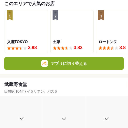
このエリアで人気のお店
1
2
3
入鹿TOKYO
土家
ロートンヌ
3.88
3.83
3.8
アプリに切り替える
武蔵野食堂
田無駅 104m / イタリアン、パスタ