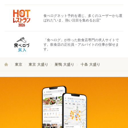
食べログネット予約を通じ、多くのユーザーから選
ばれた"いま、熱い注目を集めるお店"
「食べログ」が作った飲食店専門の求人サイトで
す。飲食店の正社員・アルバイトの仕事が探せま
す。
東京
東京 大盛り
巣鴨 大盛り
十条 大盛り