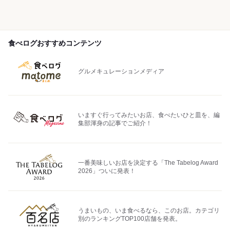
食べログおすすめコンテンツ
グルメキュレーションメディア
いますぐ行ってみたいお店、食べたいひと皿を、編
集部渾身の記事でご紹介！
一番美味しいお店を決定する「The Tabelog Award
2026」ついに発表！
うまいもの、いま食べるなら、このお店。カテゴリ
別のランキングTOP100店舗を発表。