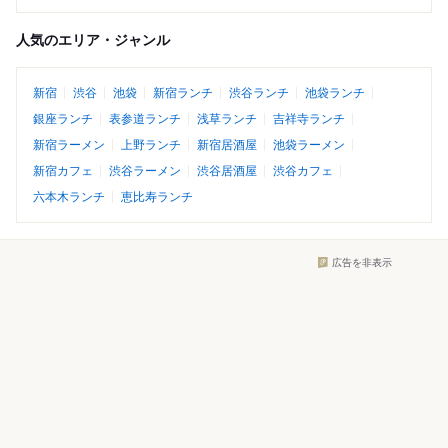
人気のエリア・ジャンル
新宿
渋谷
池袋
新宿ランチ
渋谷ランチ
池袋ランチ
銀座ランチ
表参道ランチ
浅草ランチ
吉祥寺ランチ
新宿ラーメン
上野ランチ
新宿居酒屋
池袋ラーメン
新宿カフェ
渋谷ラーメン
渋谷居酒屋
渋谷カフェ
六本木ランチ
恵比寿ランチ
広告を非表示