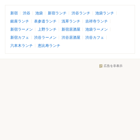
新宿
渋谷
池袋
新宿ランチ
渋谷ランチ
池袋ランチ
銀座ランチ
表参道ランチ
浅草ランチ
吉祥寺ランチ
新宿ラーメン
上野ランチ
新宿居酒屋
池袋ラーメン
新宿カフェ
渋谷ラーメン
渋谷居酒屋
渋谷カフェ
六本木ランチ
恵比寿ランチ
広告を非表示