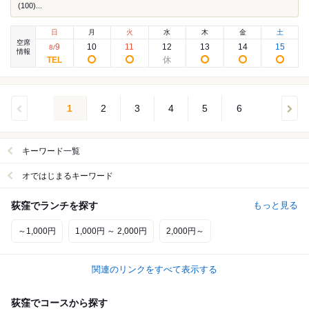
(100)...
日
月
火
水
木
金
土
空席
9
10
11
12
13
14
15
8
/
情報
1
2
3
4
5
6
キーワード一覧
オではじまるキーワード
荻窪でランチを探す
もっと見る
～1,000円
1,000円 ～ 2,000円
2,000円～
関連のリンクをすべて表示する
荻窪でコースから探す