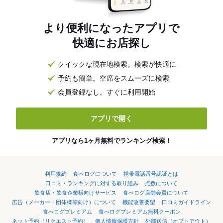
より便利になったアプリで
快適にお店探し
クイックな現在地検索。検索が快適に
予約も簡単。空席をスムーズに検索
会員登録なし。すぐに利用開始
アプリで開く
アプリなら1ヶ月無料でランキング検索！
利用規約
食べログについて
携帯電話番号認証とは
口コミ・ランキングに対する取り組み
点数について
飲食店・飲食企業様向けサービス
食べログ店舗会員について
広告（メーカー・団体様等向け）について
機能改善要望
口コミガイドライン
食べログプレミアム
食べログプレミアム無料クーポン
ネット予約（リクエスト予約）
個人情報保護方針
外部送信（オプトアウト）