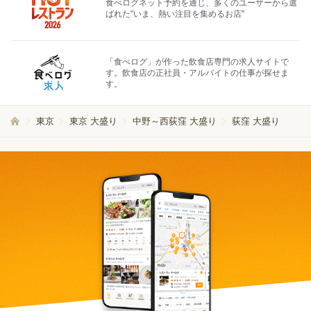
食べログネット予約を通じ、多くのユーザーから選
ばれた"いま、熱い注目を集めるお店"
「食べログ」が作った飲食店専門の求人サイトで
す。飲食店の正社員・アルバイトの仕事が探せま
す。
東京
東京 大盛り
中野～西荻窪 大盛り
荻窪 大盛り