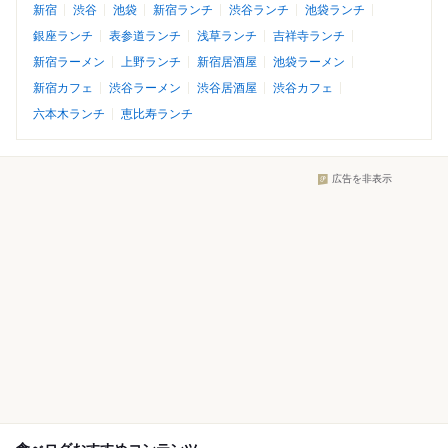
新宿
渋谷
池袋
新宿ランチ
渋谷ランチ
池袋ランチ
銀座ランチ
表参道ランチ
浅草ランチ
吉祥寺ランチ
新宿ラーメン
上野ランチ
新宿居酒屋
池袋ラーメン
新宿カフェ
渋谷ラーメン
渋谷居酒屋
渋谷カフェ
六本木ランチ
恵比寿ランチ
広告を非表示