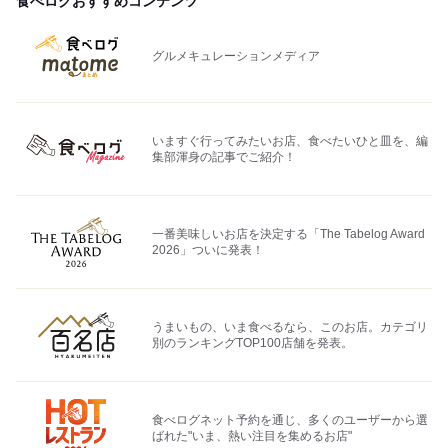
食べログおすすめコンテンツ
グルメキュレーションメディア
いますぐ行ってみたいお店、食べたいひと皿を、編
集部渾身の記事でご紹介！
一番美味しいお店を決定する「The Tabelog Award
2026」ついに発表！
うまいもの、いま食べるなら、このお店。カテゴリ
別のランキングTOP100店舗を発表。
食べログネット予約を通じ、多くのユーザーから選
ばれた"いま、熱い注目を集めるお店"