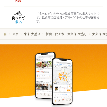
「食べログ」が作った飲食店専門の求人サイトで
す。飲食店の正社員・アルバイトの仕事が探せま
す。
東京
東京 大盛り
新宿・代々木・大久保 大盛り
大久保 大