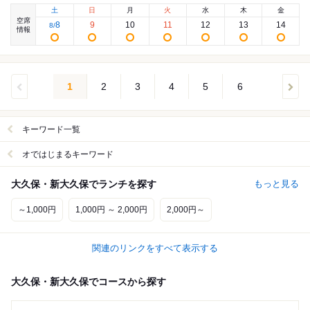
土
日
月
火
水
木
金
空席
8
9
10
11
12
13
14
8
/
情報
1
2
3
4
5
6
キーワード一覧
オではじまるキーワード
大久保・新大久保でランチを探す
もっと見る
～1,000円
1,000円 ～ 2,000円
2,000円～
関連のリンクをすべて表示する
大久保・新大久保でコースから探す