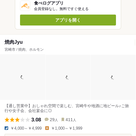
食べログアプリ
会員登録なし。無料ですぐ使える
アプリを開く
焼肉Jyu
宮崎市 / 焼肉、ホルモン
【通し営業中】おしゃれ空間で楽しむ、宮崎牛や地酒に地ビール♪ご旅
行や女子会、会社宴会に◎
3.08
29
411
人
人
￥4,000～￥4,999
￥1,000～￥1,999