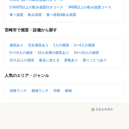
5,000円以上の飲み放題付きコース
3時間以上の飲み放題コース
食べ放題
飲み放題
食べ放題&飲み放題
宮崎市で個室・設備から探す
個室あり
完全個室あり
2人の個室
3〜4人の個室
5〜10人の個室
10人未満の個室あり
10〜20人の個室
20人以上の個室
宴会に使える
座敷あり
掘りごたつあり
人気のエリア・ジャンル
宮崎ランチ
都城ランチ
宮崎
都城
広告を非表示