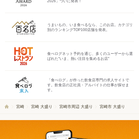
2026」ついに発表！
うまいもの、いま食べるなら、このお店。カテゴリ
別のランキングTOP100店舗を発表。
食べログネット予約を通じ、多くのユーザーから選
ばれた"いま、熱い注目を集めるお店"
「食べログ」が作った飲食店専門の求人サイトで
す。飲食店の正社員・アルバイトの仕事が探せま
す。
宮崎
宮崎 大盛り
宮崎市周辺 大盛り
宮崎市 大盛り