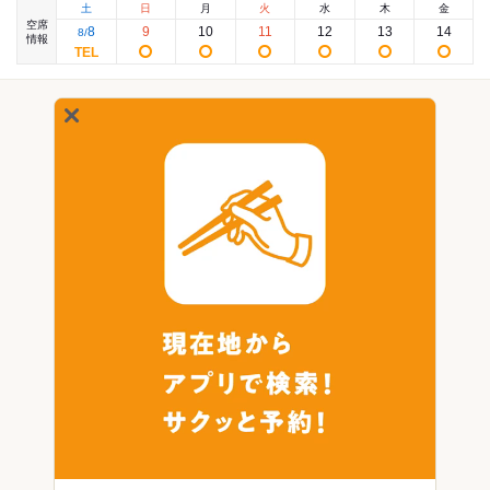
土
日
月
火
水
木
金
空席
8
9
10
11
12
13
14
8
/
情報