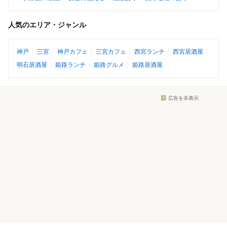
人気のエリア・ジャンル
神戸
三宮
神戸カフェ
三宮カフェ
西宮ランチ
西宮居酒屋
明石居酒屋
姫路ランチ
姫路グルメ
姫路居酒屋
広告を非表示