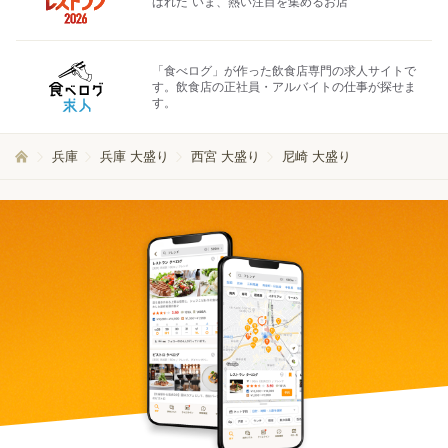
ばれた"いま、熱い注目を集めるお店"
「食べログ」が作った飲食店専門の求人サイトで
す。飲食店の正社員・アルバイトの仕事が探せま
す。
兵庫
兵庫 大盛り
西宮 大盛り
尼崎 大盛り