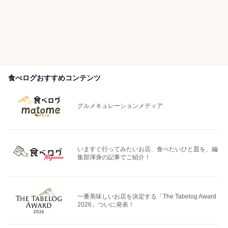
食べログおすすめコンテンツ
グルメキュレーションメディア
いますぐ行ってみたいお店、食べたいひと皿を、編
集部渾身の記事でご紹介！
一番美味しいお店を決定する「The Tabelog Award
2026」ついに発表！