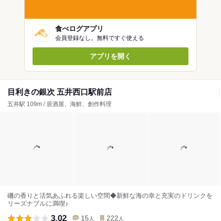
食べログアプリ
会員登録なし。無料ですぐ使える
アプリを開く
目利きの銀次 五井西口駅前店
五井駅 109m / 居酒屋、海鮮、創作料理
磯の香りと活気あふれる楽しい空間◆新鮮な海の幸と充実のドリンクを
リーズナブルに満喫♪
3.02
15
222
人
人