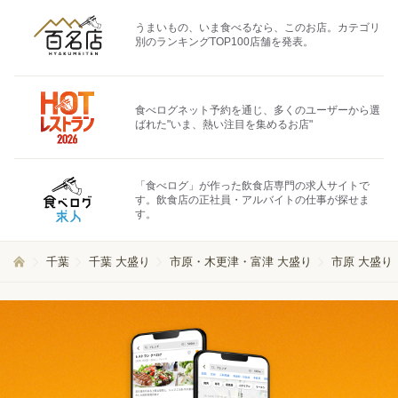
うまいもの、いま食べるなら、このお店。カテゴリ
別のランキングTOP100店舗を発表。
食べログネット予約を通じ、多くのユーザーから選
ばれた"いま、熱い注目を集めるお店"
「食べログ」が作った飲食店専門の求人サイトで
す。飲食店の正社員・アルバイトの仕事が探せま
す。
千葉
千葉 大盛り
市原・木更津・富津 大盛り
市原 大盛り