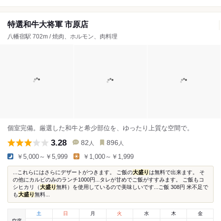
特選和牛大将軍 市原店
八幡宿駅 702m / 焼肉、ホルモン、肉料理
個室完備。厳選した和牛と希少部位を、ゆったり上質な空間で。
3.28
82
896
人
人
￥5,000～￥5,999
￥1,000～￥1,999
...これらにはさらにデザートがつきます。 ご飯の
大盛り
は無料で出来ます。 そ
の他にカルビのみのランチ1000円...タレが甘めでご飯がすすみます。 ご飯もコ
シヒカリ（
大盛り
無料）を使用しているので美味しいです...ご飯 308円 米不足で
も
大盛り
無料...
土
日
月
火
水
木
金
空席