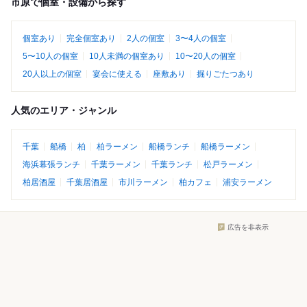
市原で個室・設備から探す
個室あり
完全個室あり
2人の個室
3〜4人の個室
5〜10人の個室
10人未満の個室あり
10〜20人の個室
20人以上の個室
宴会に使える
座敷あり
掘りごたつあり
人気のエリア・ジャンル
千葉
船橋
柏
柏ラーメン
船橋ランチ
船橋ラーメン
海浜幕張ランチ
千葉ラーメン
千葉ランチ
松戸ラーメン
柏居酒屋
千葉居酒屋
市川ラーメン
柏カフェ
浦安ラーメン
広告を非表示