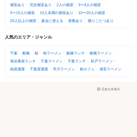
個室あり
完全個室あり
2人の個室
3〜4人の個室
5〜10人の個室
10人未満の個室あり
10〜20人の個室
20人以上の個室
宴会に使える
座敷あり
掘りごたつあり
人気のエリア・ジャンル
千葉
船橋
柏
柏ラーメン
船橋ランチ
船橋ラーメン
海浜幕張ランチ
千葉ラーメン
千葉ランチ
松戸ラーメン
柏居酒屋
千葉居酒屋
市川ラーメン
柏カフェ
浦安ラーメン
広告を非表示