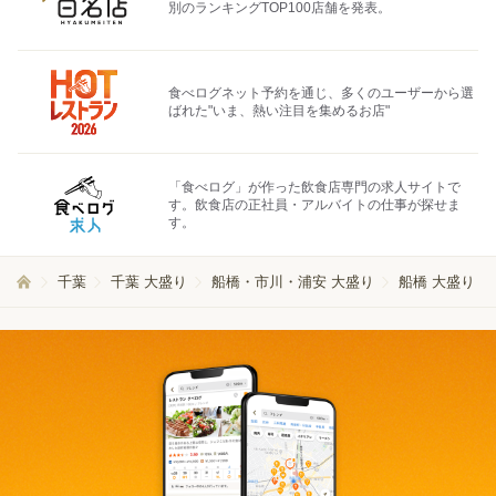
別のランキングTOP100店舗を発表。
食べログネット予約を通じ、多くのユーザーから選
ばれた"いま、熱い注目を集めるお店"
「食べログ」が作った飲食店専門の求人サイトで
す。飲食店の正社員・アルバイトの仕事が探せま
す。
千葉
千葉 大盛り
船橋・市川・浦安 大盛り
船橋 大盛り