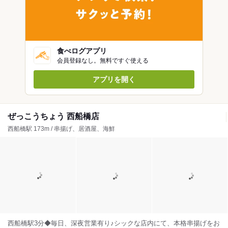
食べログアプリ
会員登録なし。無料ですぐ使える
アプリを開く
ぜっこうちょう 西船橋店
西船橋駅 173m / 串揚げ、居酒屋、海鮮
西船橋駅3分◆毎日、深夜営業有り♪シックな店内にて、本格串揚げをお