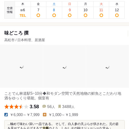
木
金
土
日
月
火
水
空席
6
7
8
9
10
11
12
8
/
情報
味どころ 撰
高松市 / 日本料理、居酒屋
ことでん林道駅5~10分◆和モダン空間で天然地物の鮮魚とこだわり地
酒をゆっくり堪能。個室有
3.58
56
3488
人
人
￥6,000～￥7,999
￥1,000～￥1,999
...極めて味わい深い一品である。 そして、白人参の天ぷらが供された。元の姿
を見せてもらえばまるで
大根
のよう、しかしその味はジューシーな甘み・...