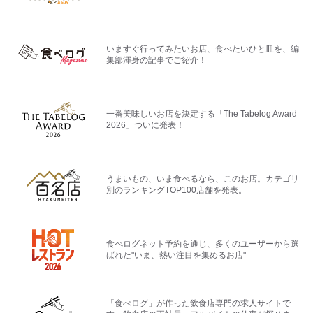
いますぐ行ってみたいお店、食べたいひと皿を、編
集部渾身の記事でご紹介！
一番美味しいお店を決定する「The Tabelog Award
2026」ついに発表！
うまいもの、いま食べるなら、このお店。カテゴリ
別のランキングTOP100店舗を発表。
食べログネット予約を通じ、多くのユーザーから選
ばれた"いま、熱い注目を集めるお店"
「食べログ」が作った飲食店専門の求人サイトで