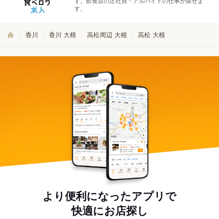
す。飲食店の正社員・アルバイトの仕事が探せま
す。
香川
香川 大根
高松周辺 大根
高松 大根
より便利になったアプリで
快適にお店探し