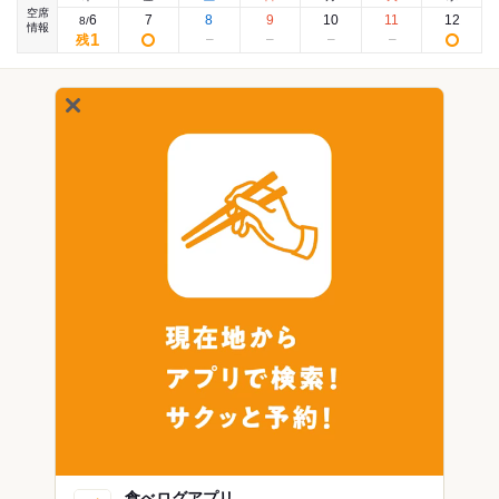
空席
6
7
8
9
10
11
12
8
/
情報
1
残
食べログアプリ