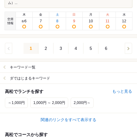
ム）...
木
金
土
日
月
火
水
空席
6
7
8
9
10
11
12
8
/
情報
1
2
3
4
5
6
キーワード一覧
ダではじまるキーワード
高松でランチを探す
もっと見る
～1,000円
1,000円 ～ 2,000円
2,000円～
関連のリンクをすべて表示する
高松でコースから探す