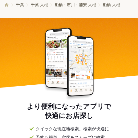
千葉
千葉 大根
船橋・市川・浦安 大根
船橋 大根
より便利になったアプリで
快適にお店探し
クイックな現在地検索。検索が快適に
予約も簡単。空席をスムーズに検索