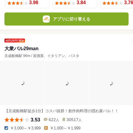
3.98
3.84
3.7
アプリに切り替える
大衆バル29man
京成船橋駅 96m / 居酒屋、イタリアン、パスタ
【京成船橋駅徒歩1分】コスパ抜群！創作肉料理の隠れ家バル！！
3.53
622
30517
人
人
￥3,000～￥3,999
￥1,000～￥1,999