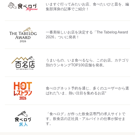
いますぐ行ってみたいお店、食べたいひと皿を、編
集部渾身の記事でご紹介！
一番美味しいお店を決定する「The Tabelog Award
2026」ついに発表！
うまいもの、いま食べるなら、このお店。カテゴリ
別のランキングTOP100店舗を発表。
食べログネット予約を通じ、多くのユーザーから選
ばれた"いま、熱い注目を集めるお店"
「食べログ」が作った飲食店専門の求人サイトで
す。飲食店の正社員・アルバイトの仕事が探せま
す。