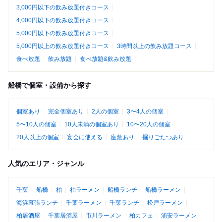
3,000円以下の飲み放題付きコース
4,000円以下の飲み放題付きコース
5,000円以下の飲み放題付きコース
5,000円以上の飲み放題付きコース
3時間以上の飲み放題コース
食べ放題
飲み放題
食べ放題&飲み放題
船橋で個室・設備から探す
個室あり
完全個室あり
2人の個室
3〜4人の個室
5〜10人の個室
10人未満の個室あり
10〜20人の個室
20人以上の個室
宴会に使える
座敷あり
掘りごたつあり
人気のエリア・ジャンル
千葉
船橋
柏
柏ラーメン
船橋ランチ
船橋ラーメン
海浜幕張ランチ
千葉ラーメン
千葉ランチ
松戸ラーメン
柏居酒屋
千葉居酒屋
市川ラーメン
柏カフェ
浦安ラーメン