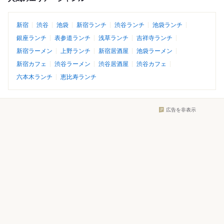
新宿
渋谷
池袋
新宿ランチ
渋谷ランチ
池袋ランチ
銀座ランチ
表参道ランチ
浅草ランチ
吉祥寺ランチ
新宿ラーメン
上野ランチ
新宿居酒屋
池袋ラーメン
新宿カフェ
渋谷ラーメン
渋谷居酒屋
渋谷カフェ
六本木ランチ
恵比寿ランチ
広告を非表示