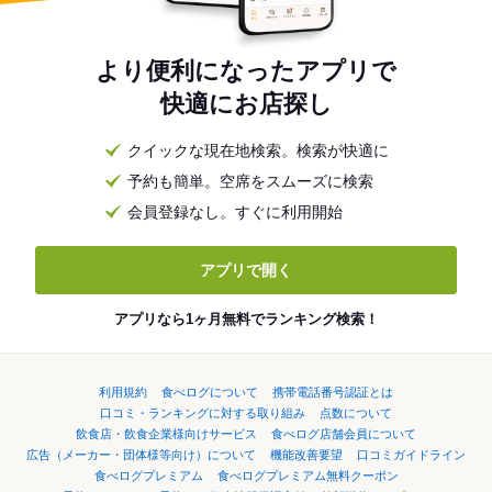
より便利になったアプリで
快適にお店探し
クイックな現在地検索。検索が快適に
予約も簡単。空席をスムーズに検索
会員登録なし。すぐに利用開始
アプリで開く
アプリなら1ヶ月無料でランキング検索！
利用規約
食べログについて
携帯電話番号認証とは
口コミ・ランキングに対する取り組み
点数について
飲食店・飲食企業様向けサービス
食べログ店舗会員について
広告（メーカー・団体様等向け）について
機能改善要望
口コミガイドライン
食べログプレミアム
食べログプレミアム無料クーポン