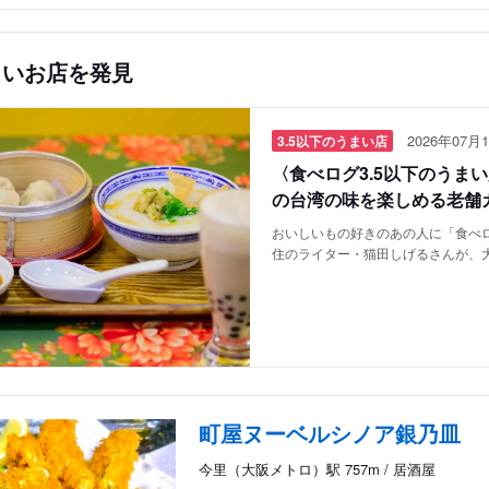
しいお店を発見
2026年07月1
3.5以下のうまい店
〈食べログ3.5以下のうま
の台湾の味を楽しめる老舗
おいしいもの好きのあの人に「食べロ
住のライター・猫田しげるさんが、
町屋ヌーベルシノア銀乃皿
今里（大阪メトロ）駅 757m / 居酒屋