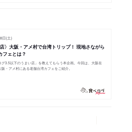
8日(土)
い店〉大阪・アメ村で台湾トリップ！ 現地さながら
カフェとは？
グ3.5以下のうまい店」を教えてもらう本企画。今回は、大阪在
大阪・アメ村にある老舗台湾カフェをご紹介。