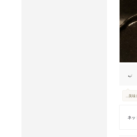
...
ネッ