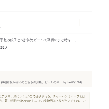
ー
包み餃子と‘‘超‘‘神泡ビールで至福のひと時を…。
人
262
神泡看板が目印のこちらのお店、ビールのキ...
haz08(1504)
by
はアタリ。席につくと5分で提供される。チャーハンはハーフとは
、茹で時間が短いのか？...これで550円はありがたいですね。 ご