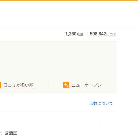
｜
1,260
598,842
店舗
口コミ
口コミが多い順
ニューオープン
点数について
ー、居酒屋