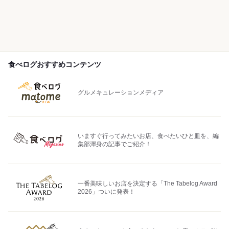
食べログおすすめコンテンツ
グルメキュレーションメディア
いますぐ行ってみたいお店、食べたいひと皿を、編
集部渾身の記事でご紹介！
一番美味しいお店を決定する「The Tabelog Award
2026」ついに発表！