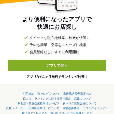
より便利になったアプリで
快適にお店探し
クイックな現在地検索。検索が快適に
予約も簡単。空席をスムーズに検索
会員登録なし。すぐに利用開始
アプリで開く
アプリなら1ヶ月無料でランキング検索！
利用規約
食べログについて
携帯電話番号認証とは
口コミ・ランキングに対する取り組み
点数について
飲食店・飲食企業様向けサービス
食べログ店舗会員について
広告（メーカー・団体様等向け）について
機能改善要望
口コミガイドライン
食べログプレミアム
食べログプレミアム無料クーポン