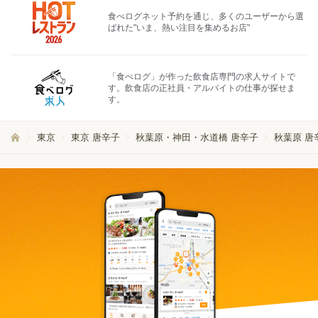
食べログネット予約を通じ、多くのユーザーから選
ばれた"いま、熱い注目を集めるお店"
「食べログ」が作った飲食店専門の求人サイトで
す。飲食店の正社員・アルバイトの仕事が探せま
す。
東京
東京 唐辛子
秋葉原・神田・水道橋 唐辛子
秋葉原 唐