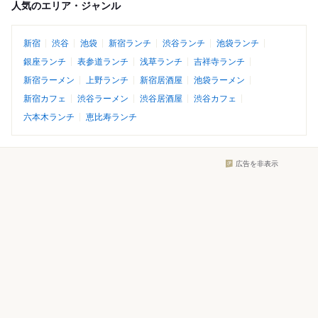
人気のエリア・ジャンル
新宿
渋谷
池袋
新宿ランチ
渋谷ランチ
池袋ランチ
銀座ランチ
表参道ランチ
浅草ランチ
吉祥寺ランチ
新宿ラーメン
上野ランチ
新宿居酒屋
池袋ラーメン
新宿カフェ
渋谷ラーメン
渋谷居酒屋
渋谷カフェ
六本木ランチ
恵比寿ランチ
広告を非表示