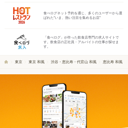
食べログネット予約を通じ、多くのユーザーから選
ばれた"いま、熱い注目を集めるお店"
「食べログ」が作った飲食店専門の求人サイトで
す。飲食店の正社員・アルバイトの仕事が探せま
す。
東京
東京 和風
渋谷・恵比寿・代官山 和風
恵比寿 和風