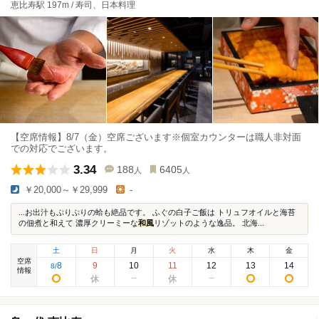
恵比寿駅 197m / 寿司、日本料理
【空席情報】8/7（金）空席ございます※個室カウンターは職人非対面
での対応でございます。
3.34
188
6405
人
人
￥20,000～￥29,999
-
...お出汁もぷりぷりの蛤も絶品です。 ふぐの白子ご飯は トリュフオイルと海苔
の佃煮と和えて 濃厚クリーミーな
和風
リゾットのような逸品。 北海...
土
日
月
火
水
木
金
空席
8
9
10
11
12
13
14
8
/
情報