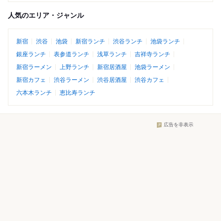
人気のエリア・ジャンル
新宿
渋谷
池袋
新宿ランチ
渋谷ランチ
池袋ランチ
銀座ランチ
表参道ランチ
浅草ランチ
吉祥寺ランチ
新宿ラーメン
上野ランチ
新宿居酒屋
池袋ラーメン
新宿カフェ
渋谷ラーメン
渋谷居酒屋
渋谷カフェ
六本木ランチ
恵比寿ランチ
広告を非表示