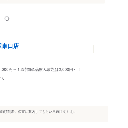
駅東口店
000円～！2時間単品飲み放題は2,000円～！
人
7
時頃到着。個室に案内してもらい早速注文！ お...