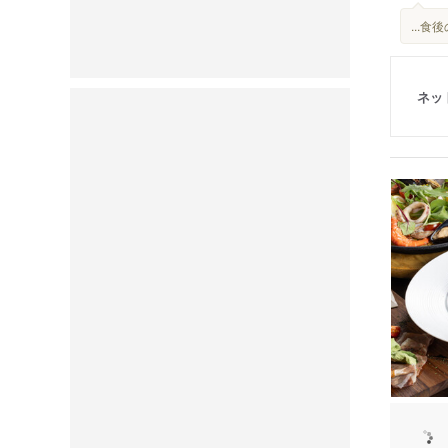
...
ネッ