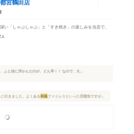
宇都宮鶴田店
理
深い「しゃぶしゃぶ」と「すき焼き」の楽しみを当店で。
人
2
、ふと頭に浮かんだのが、どん亭！！ なので、久...
しに行きました。よくある
和風
ファミレスといった雰囲気ですが...