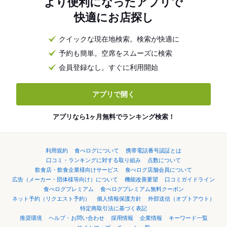
より便利になったアプリで
快適にお店探し
クイックな現在地検索。検索が快適に
予約も簡単。空席をスムーズに検索
会員登録なし。すぐに利用開始
アプリで開く
アプリなら1ヶ月無料でランキング検索！
利用規約
食べログについて
携帯電話番号認証とは
口コミ・ランキングに対する取り組み
点数について
飲食店・飲食企業様向けサービス
食べログ店舗会員について
広告（メーカー・団体様等向け）について
機能改善要望
口コミガイドライン
食べログプレミアム
食べログプレミアム無料クーポン
ネット予約（リクエスト予約）
個人情報保護方針
外部送信（オプトアウト）
特定商取引法に基づく表記
推奨環境
ヘルプ・お問い合わせ
採用情報
企業情報
キーワード一覧