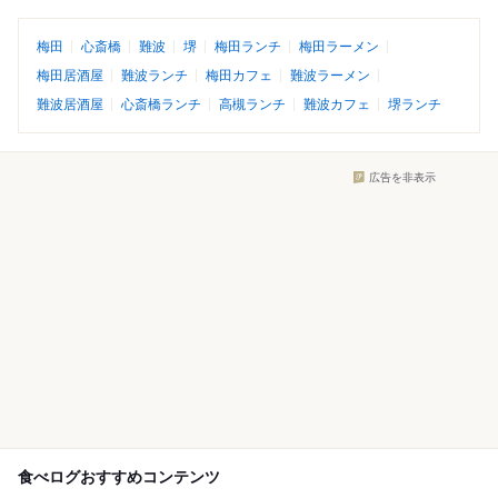
梅田
心斎橋
難波
堺
梅田ランチ
梅田ラーメン
梅田居酒屋
難波ランチ
梅田カフェ
難波ラーメン
難波居酒屋
心斎橋ランチ
高槻ランチ
難波カフェ
堺ランチ
広告を非表示
食べログおすすめコンテンツ