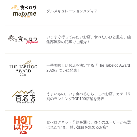
グルメキュレーションメディア
いますぐ行ってみたいお店、食べたいひと皿を、編
集部渾身の記事でご紹介！
一番美味しいお店を決定する「The Tabelog Award
2026」ついに発表！
うまいもの、いま食べるなら、このお店。カテゴリ
別のランキングTOP100店舗を発表。
食べログネット予約を通じ、多くのユーザーから選
ばれた"いま、熱い注目を集めるお店"