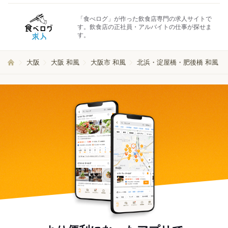
「食べログ」が作った飲食店専門の求人サイトで
す。飲食店の正社員・アルバイトの仕事が探せま
す。
大阪
大阪 和風
大阪市 和風
北浜・淀屋橋・肥後橋 和風