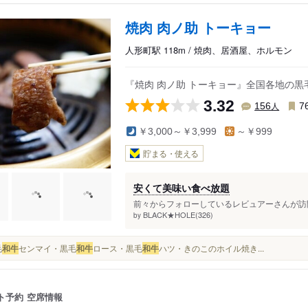
焼肉 肉ノ助 トーキョー
人形町駅 118m / 焼肉、居酒屋、ホルモン
『焼肉 肉ノ助 トーキョー』全国各地の
3.32
人
156
7
￥3,000～￥3,999
～￥999
貯まる・使える
安くて美味い食べ放題
前々からフォローしているレビュアーさんが訪問
BLACK★HOLE(326)
by
毛
和牛
センマイ・黒毛
和牛
ロース・黒毛
和牛
ハツ・きのこのホイル焼き...
ト予約
空席情報