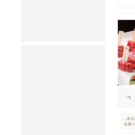
...
名通り