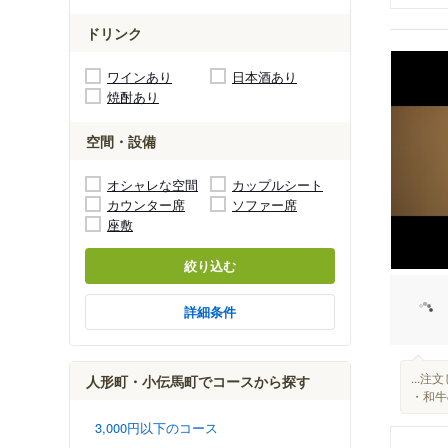
ドリンク
ワインあり
日本酒あり
焼酎あり
空間・設備
オシャレな空間
カップルシート
カウンター席
ソファー席
座敷
絞り込む
詳細条件
...
人形町・小伝馬町でコースから探す
・和牛
3,000円以下のコース