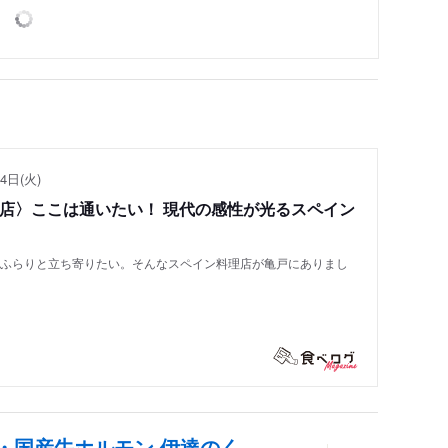
4日(火)
い店〉ここは通いたい！ 現代の感性が光るスペイン
もふらりと立ち寄りたい。そんなスペイン料理店が亀戸にありまし
・国産牛ホルモン 伊達のく