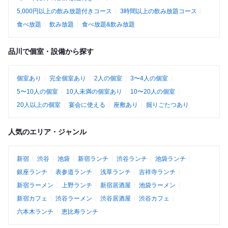
5,000円以上の飲み放題付きコース
3時間以上の飲み放題コース
食べ放題
飲み放題
食べ放題&飲み放題
品川で個室・設備から探す
個室あり
完全個室あり
2人の個室
3〜4人の個室
5〜10人の個室
10人未満の個室あり
10〜20人の個室
20人以上の個室
宴会に使える
座敷あり
掘りごたつあり
人気のエリア・ジャンル
新宿
渋谷
池袋
新宿ランチ
渋谷ランチ
池袋ランチ
銀座ランチ
表参道ランチ
浅草ランチ
吉祥寺ランチ
新宿ラーメン
上野ランチ
新宿居酒屋
池袋ラーメン
新宿カフェ
渋谷ラーメン
渋谷居酒屋
渋谷カフェ
六本木ランチ
恵比寿ランチ