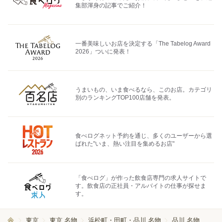
集部渾身の記事でご紹介！
一番美味しいお店を決定する「The Tabelog Award
2026」ついに発表！
うまいもの、いま食べるなら、このお店。カテゴリ
別のランキングTOP100店舗を発表。
食べログネット予約を通じ、多くのユーザーから選
ばれた"いま、熱い注目を集めるお店"
「食べログ」が作った飲食店専門の求人サイトで
す。飲食店の正社員・アルバイトの仕事が探せま
す。
東京
東京 名物
浜松町・田町・品川 名物
品川 名物