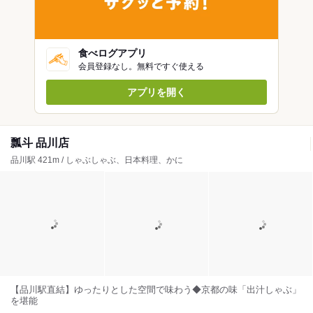
食べログアプリ
会員登録なし。無料ですぐ使える
アプリを開く
瓢斗 品川店
品川駅 421m / しゃぶしゃぶ、日本料理、かに
【品川駅直結】ゆったりとした空間で味わう◆京都の味「出汁しゃぶ」
を堪能