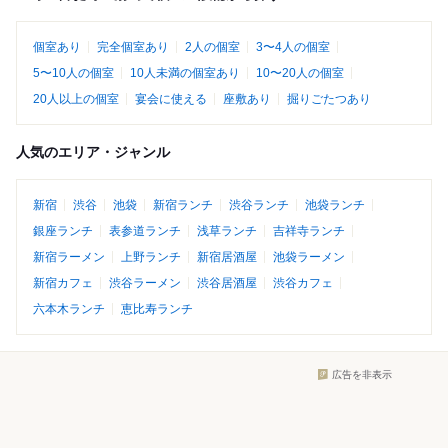
個室あり
完全個室あり
2人の個室
3〜4人の個室
5〜10人の個室
10人未満の個室あり
10〜20人の個室
20人以上の個室
宴会に使える
座敷あり
掘りごたつあり
人気のエリア・ジャンル
新宿
渋谷
池袋
新宿ランチ
渋谷ランチ
池袋ランチ
銀座ランチ
表参道ランチ
浅草ランチ
吉祥寺ランチ
新宿ラーメン
上野ランチ
新宿居酒屋
池袋ラーメン
新宿カフェ
渋谷ラーメン
渋谷居酒屋
渋谷カフェ
六本木ランチ
恵比寿ランチ
広告を非表示