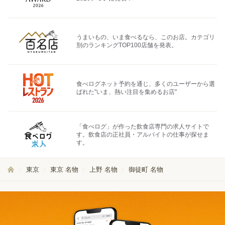
うまいもの、いま食べるなら、このお店。カテゴリ
別のランキングTOP100店舗を発表。
食べログネット予約を通じ、多くのユーザーから選
ばれた"いま、熱い注目を集めるお店"
「食べログ」が作った飲食店専門の求人サイトで
す。飲食店の正社員・アルバイトの仕事が探せま
す。
東京
東京 名物
上野 名物
御徒町 名物