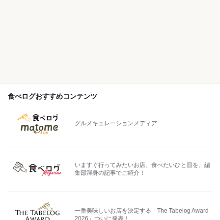
食べログおすすめコンテンツ
グルメキュレーションメディア
いますぐ行ってみたいお店、食べたいひと皿を、編
集部渾身の記事でご紹介！
一番美味しいお店を決定する「The Tabelog Award
2026」ついに発表！