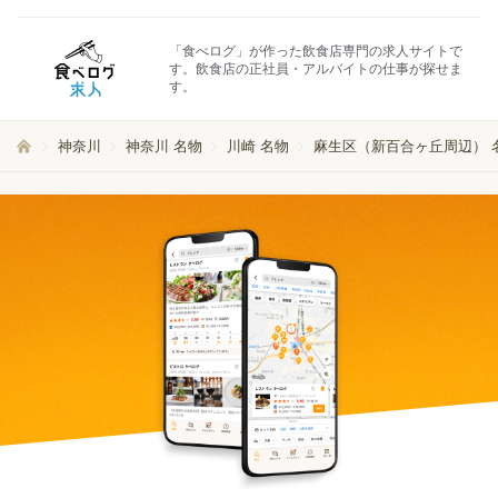
「食べログ」が作った飲食店専門の求人サイトで
す。飲食店の正社員・アルバイトの仕事が探せま
す。
神奈川
神奈川 名物
川崎 名物
麻生区（新百合ヶ丘周辺） 