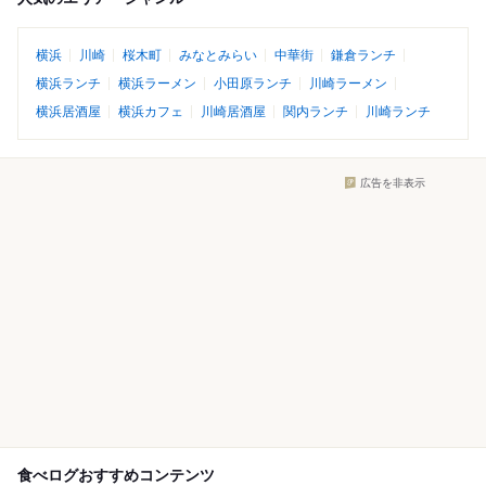
横浜
川崎
桜木町
みなとみらい
中華街
鎌倉ランチ
横浜ランチ
横浜ラーメン
小田原ランチ
川崎ラーメン
横浜居酒屋
横浜カフェ
川崎居酒屋
関内ランチ
川崎ランチ
広告を非表示
食べログおすすめコンテンツ