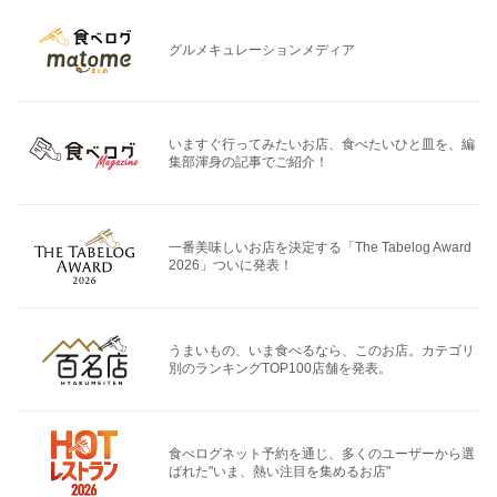
グルメキュレーションメディア
いますぐ行ってみたいお店、食べたいひと皿を、編
集部渾身の記事でご紹介！
一番美味しいお店を決定する「The Tabelog Award
2026」ついに発表！
うまいもの、いま食べるなら、このお店。カテゴリ
別のランキングTOP100店舗を発表。
食べログネット予約を通じ、多くのユーザーから選
ばれた"いま、熱い注目を集めるお店"