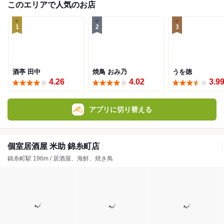
このエリアで人気のお店
1
2
3
酒亭 田中
焼鳥 おみ乃
うを徳
4.26
4.02
3.9
アプリに切り替える
個室居酒屋 米助 錦糸町店
錦糸町駅 196m / 居酒屋、海鮮、焼き鳥