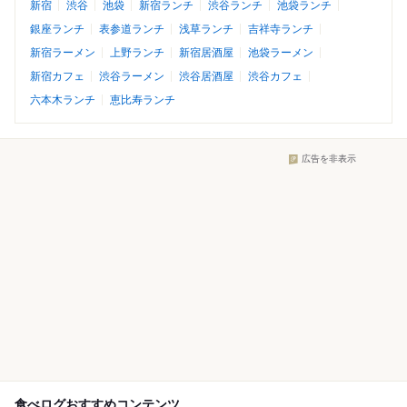
新宿
渋谷
池袋
新宿ランチ
渋谷ランチ
池袋ランチ
銀座ランチ
表参道ランチ
浅草ランチ
吉祥寺ランチ
新宿ラーメン
上野ランチ
新宿居酒屋
池袋ラーメン
新宿カフェ
渋谷ラーメン
渋谷居酒屋
渋谷カフェ
六本木ランチ
恵比寿ランチ
広告を非表示
食べログおすすめコンテンツ