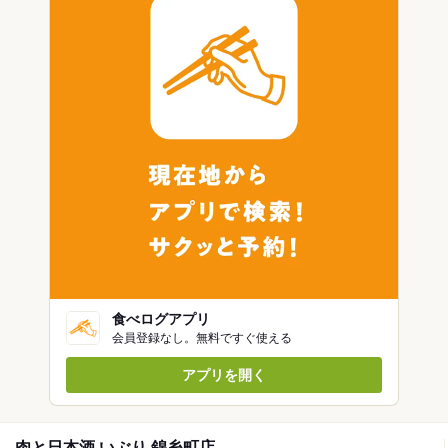
食べログアプリ
会員登録なし。無料ですぐ使える
アプリを開く
肉と日本酒 いぶり 錦糸町店