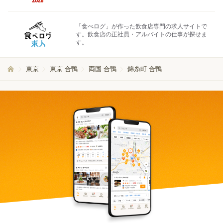
「食べログ」が作った飲食店専門の求人サイトで
す。飲食店の正社員・アルバイトの仕事が探せま
す。
東京
東京 合鴨
両国 合鴨
錦糸町 合鴨