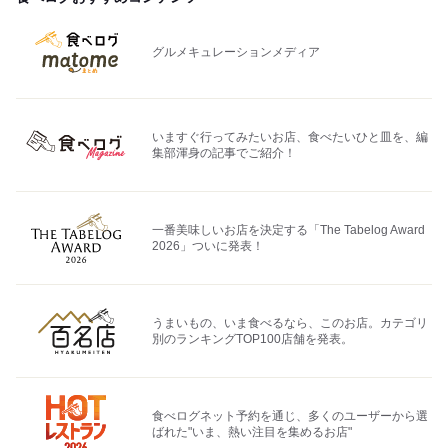
グルメキュレーションメディア
いますぐ行ってみたいお店、食べたいひと皿を、編
集部渾身の記事でご紹介！
一番美味しいお店を決定する「The Tabelog Award
2026」ついに発表！
うまいもの、いま食べるなら、このお店。カテゴリ
別のランキングTOP100店舗を発表。
食べログネット予約を通じ、多くのユーザーから選
ばれた"いま、熱い注目を集めるお店"