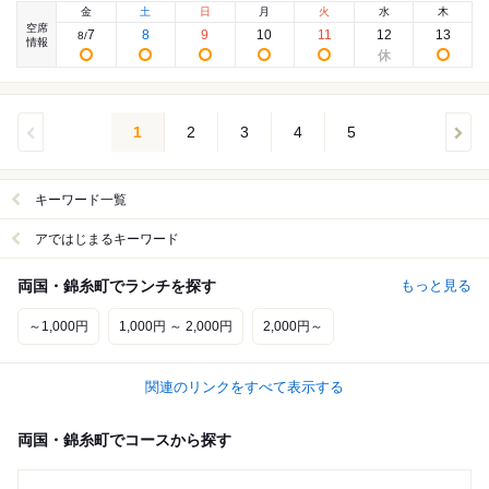
金
土
日
月
火
水
木
空席
7
8
9
10
11
12
13
8
/
情報
1
2
3
4
5
キーワード一覧
アではじまるキーワード
両国・錦糸町でランチを探す
もっと見る
～1,000円
1,000円 ～ 2,000円
2,000円～
関連のリンクをすべて表示する
両国・錦糸町でコースから探す