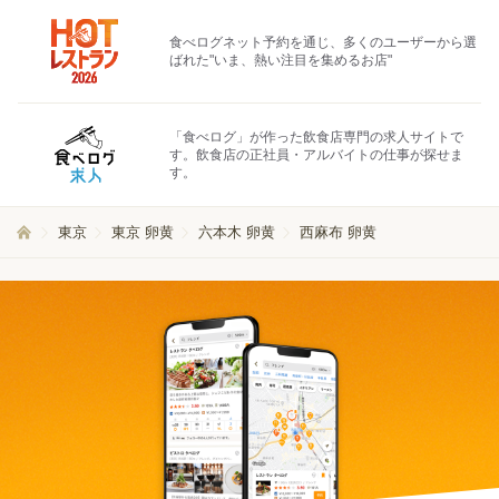
食べログネット予約を通じ、多くのユーザーから選
ばれた"いま、熱い注目を集めるお店"
「食べログ」が作った飲食店専門の求人サイトで
す。飲食店の正社員・アルバイトの仕事が探せま
す。
東京
東京 卵黄
六本木 卵黄
西麻布 卵黄