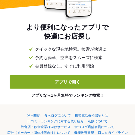
より便利になったアプリで
快適にお店探し
クイックな現在地検索。検索が快適に
予約も簡単。空席をスムーズに検索
会員登録なし。すぐに利用開始
アプリで開く
アプリなら1ヶ月無料でランキング検索！
利用規約
食べログについて
携帯電話番号認証とは
口コミ・ランキングに対する取り組み
点数について
飲食店・飲食企業様向けサービス
食べログ店舗会員について
広告（メーカー・団体様等向け）について
機能改善要望
口コミガイドライン