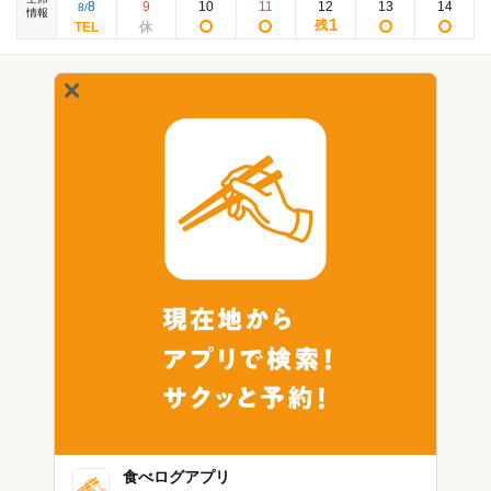
8
9
10
11
12
13
14
8
/
情報
1
残
食べログアプリ