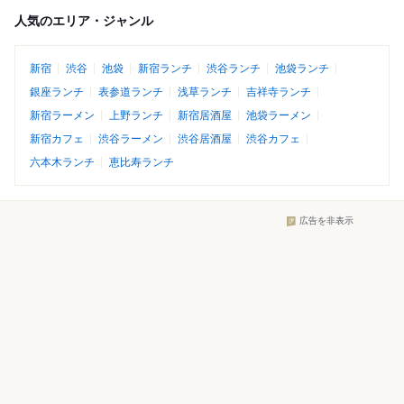
人気のエリア・ジャンル
新宿
渋谷
池袋
新宿ランチ
渋谷ランチ
池袋ランチ
銀座ランチ
表参道ランチ
浅草ランチ
吉祥寺ランチ
新宿ラーメン
上野ランチ
新宿居酒屋
池袋ラーメン
新宿カフェ
渋谷ラーメン
渋谷居酒屋
渋谷カフェ
六本木ランチ
恵比寿ランチ
広告を非表示