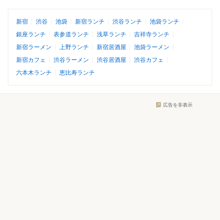
新宿
渋谷
池袋
新宿ランチ
渋谷ランチ
池袋ランチ
銀座ランチ
表参道ランチ
浅草ランチ
吉祥寺ランチ
新宿ラーメン
上野ランチ
新宿居酒屋
池袋ラーメン
新宿カフェ
渋谷ラーメン
渋谷居酒屋
渋谷カフェ
六本木ランチ
恵比寿ランチ
広告を非表示