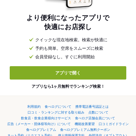
より便利になったアプリで
快適にお店探し
クイックな現在地検索。検索が快適に
予約も簡単。空席をスムーズに検索
会員登録なし。すぐに利用開始
アプリで開く
アプリなら1ヶ月無料でランキング検索！
利用規約
食べログについて
携帯電話番号認証とは
口コミ・ランキングに対する取り組み
点数について
飲食店・飲食企業様向けサービス
食べログ店舗会員について
広告（メーカー・団体様等向け）について
機能改善要望
口コミガイドライン
食べログプレミアム
食べログプレミアム無料クーポン
ネット予約（リクエスト予約）
個人情報保護方針
外部送信（オプトアウト）