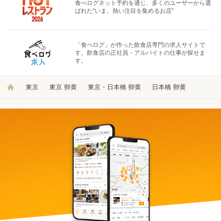
食べログネット予約を通じ、多くのユーザーから選
ばれた"いま、熱い注目を集めるお店"
「食べログ」が作った飲食店専門の求人サイトで
す。飲食店の正社員・アルバイトの仕事が探せま
す。
東京
東京 卵黄
東京・日本橋 卵黄
日本橋 卵黄