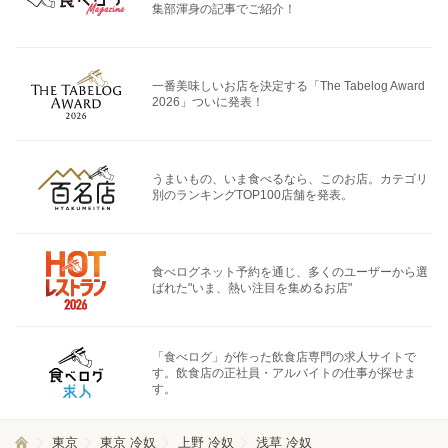
集部渾身の記事でご紹介！
一番美味しいお店を決定する「The Tabelog Award
2026」ついに発表！
うまいもの、いま食べるなら、このお店。カテゴリ
別のランキングTOP100店舗を発表。
食べログネット予約を通じ、多くのユーザーから選
ばれた"いま、熱い注目を集めるお店"
「食べログ」が作った飲食店専門の求人サイトで
す。飲食店の正社員・アルバイトの仕事が探せま
す。
東京
東京 冷奴
上野 冷奴
浅草 冷奴