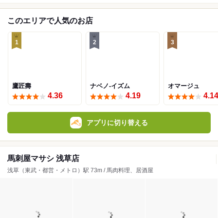
このエリアで人気のお店
1
2
3
鷹匠壽
ナベノ-イズム
オマージュ
4.36
4.19
4.1
アプリに切り替える
馬刺屋マサシ 浅草店
浅草（東武・都営・メトロ）駅 73m / 馬肉料理、居酒屋