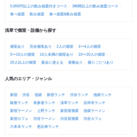
5,000円以上の飲み放題付きコース
3時間以上の飲み放題コース
食べ放題
飲み放題
食べ放題&飲み放題
浅草で個室・設備から探す
個室あり
完全個室あり
2人の個室
3〜4人の個室
5〜10人の個室
10人未満の個室あり
10〜20人の個室
20人以上の個室
宴会に使える
座敷あり
掘りごたつあり
人気のエリア・ジャンル
新宿
渋谷
池袋
新宿ランチ
渋谷ランチ
池袋ランチ
銀座ランチ
表参道ランチ
浅草ランチ
吉祥寺ランチ
新宿ラーメン
上野ランチ
新宿居酒屋
池袋ラーメン
新宿カフェ
渋谷ラーメン
渋谷居酒屋
渋谷カフェ
六本木ランチ
恵比寿ランチ